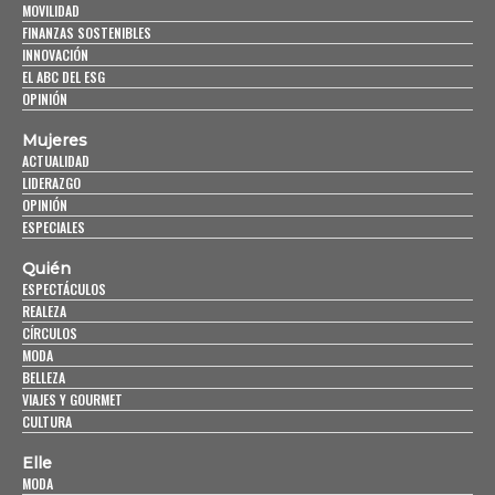
MOVILIDAD
FINANZAS SOSTENIBLES
INNOVACIÓN
EL ABC DEL ESG
OPINIÓN
Mujeres
ACTUALIDAD
LIDERAZGO
OPINIÓN
ESPECIALES
Quién
ESPECTÁCULOS
REALEZA
CÍRCULOS
MODA
BELLEZA
VIAJES Y GOURMET
CULTURA
Elle
MODA