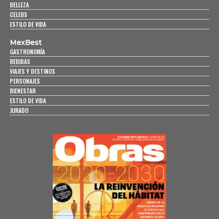
BELLEZA
CELEBS
ESTILO DE VIDA
MexBest
GASTRONOMÍA
BEBIDAS
VIAJES Y DESTINOS
PERSONAJES
BIENESTAR
ESTILO DE VIDA
JURADO