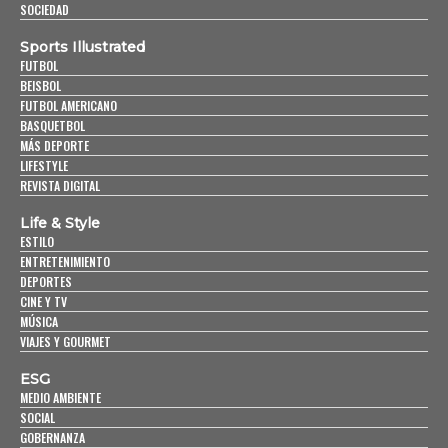
SOCIEDAD
Sports Illustrated
FUTBOL
BEISBOL
FUTBOL AMERICANO
BASQUETBOL
MÁS DEPORTE
LIFESTYLE
REVISTA DIGITAL
Life & Style
ESTILO
ENTRETENIMIENTO
DEPORTES
CINE Y TV
MÚSICA
VIAJES Y GOURMET
ESG
MEDIO AMBIENTE
SOCIAL
GOBERNANZA