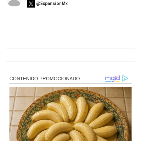
@ExpansionMx