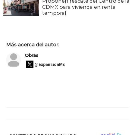
Proponen rescate del Centro de la
CDMX para vivienda en renta
temporal
Más acerca del autor:
Obras
@ExpansionMx