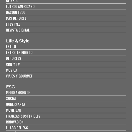
BEISBOL
FUTBOL AMERICANO
BASQUETBOL
MÁS DEPORTE
LIFESTYLE
REVISTA DIGITAL
Life & Style
ESTILO
ENTRETENIMIENTO
DEPORTES
CINE Y TV
MÚSICA
VIAJES Y GOURMET
ESG
MEDIO AMBIENTE
SOCIAL
GOBERNANZA
MOVILIDAD
FINANZAS SOSTENIBLES
INNOVACIÓN
EL ABC DEL ESG