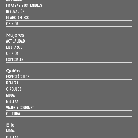
FINANZAS SOSTENIBLES
INNOVACIÓN
EL ABC DEL ESG
OPINIÓN
Mujeres
ACTUALIDAD
LIDERAZGO
OPINIÓN
ESPECIALES
Quién
ESPECTÁCULOS
REALEZA
CÍRCULOS
MODA
BELLEZA
VIAJES Y GOURMET
CULTURA
Elle
MODA
BELLEZA