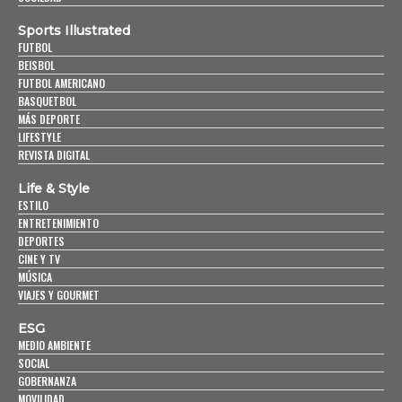
Sports Illustrated
FUTBOL
BEISBOL
FUTBOL AMERICANO
BASQUETBOL
MÁS DEPORTE
LIFESTYLE
REVISTA DIGITAL
Life & Style
ESTILO
ENTRETENIMIENTO
DEPORTES
CINE Y TV
MÚSICA
VIAJES Y GOURMET
ESG
MEDIO AMBIENTE
SOCIAL
GOBERNANZA
MOVILIDAD