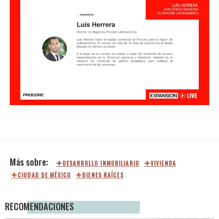
Loaded
:
Unmute
15.85%
DESARROLLO INMOBILIARIO
VIVIENDA
CIUDAD DE MÉXICO
BIENES RAÍCES
RECOMENDACIONES