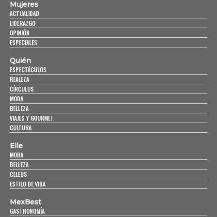
Mujeres
ACTUALIDAD
LIDERAZGO
OPINIÓN
ESPECIALES
Quién
ESPECTÁCULOS
REALEZA
CÍRCULOS
MODA
BELLEZA
VIAJES Y GOURMET
CULTURA
Elle
MODA
BELLEZA
CELEBS
ESTILO DE VIDA
MexBest
GASTRONOMÍA