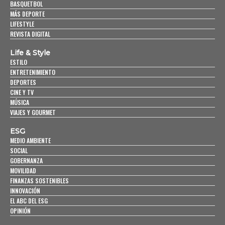
BASQUETBOL
MÁS DEPORTE
LIFESTYLE
REVISTA DIGITAL
Life & Style
ESTILO
ENTRETENIMIENTO
DEPORTES
CINE Y TV
MÚSICA
VIAJES Y GOURMET
ESG
MEDIO AMBIENTE
SOCIAL
GOBERNANZA
MOVILIDAD
FINANZAS SOSTENIBLES
INNOVACIÓN
EL ABC DEL ESG
OPINIÓN