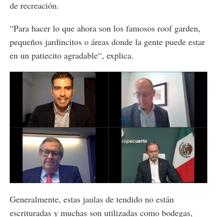
de recreación.
“Para hacer lo que ahora son los famosos roof garden,
pequeños jardincitos o áreas donde la gente puede estar
en un patiecito agradable“, explica.
Loaded
:
Unmute
1.94%
Generalmente, estas jaulas de tendido no están
escrituradas y muchas son utilizadas como bodegas,