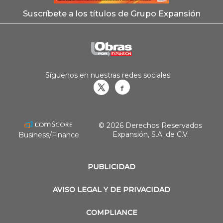
Suscríbete a los títulos de Grupo Expansión
Síguenos en nuestras redes sociales:
Obrasweb.mx
revistaobras
© 2026 Derechos Reservados
Expansión, S.A. de C.V.
Business/Finance
PUBLICIDAD
AVISO LEGAL Y DE PRIVACIDAD
COMPLIANCE