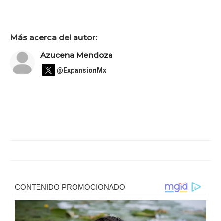
Más acerca del autor:
Azucena Mendoza
@ExpansionMx