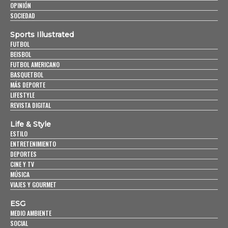
OPINIÓN
SOCIEDAD
Sports Illustrated
FUTBOL
BEISBOL
FUTBOL AMERICANO
BASQUETBOL
MÁS DEPORTE
LIFESTYLE
REVISTA DIGITAL
Life & Style
ESTILO
ENTRETENIMIENTO
DEPORTES
CINE Y TV
MÚSICA
VIAJES Y GOURMET
ESG
MEDIO AMBIENTE
SOCIAL