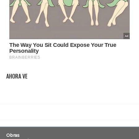
AHORA VE
Obras