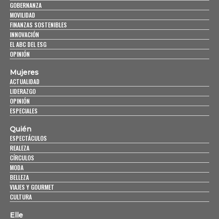
GOBERNANZA
MOVILIDAD
FINANZAS SOSTENIBLES
INNOVACIÓN
EL ABC DEL ESG
OPINIÓN
Mujeres
ACTUALIDAD
LIDERAZGO
OPINIÓN
ESPECIALES
Quién
ESPECTÁCULOS
REALEZA
CÍRCULOS
MODA
BELLEZA
VIAJES Y GOURMET
CULTURA
Elle