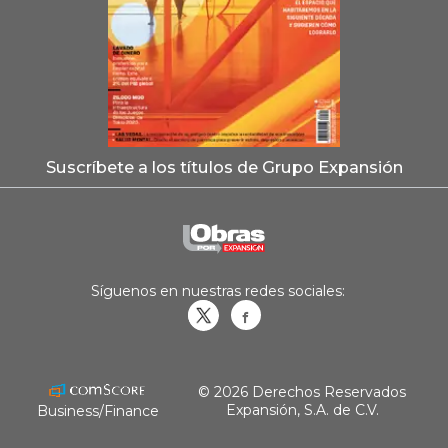
Suscríbete a los títulos de Grupo Expansión
Síguenos en nuestras redes sociales:
Obrasweb.mx
revistaobras
© 2026 Derechos Reservados
Expansión, S.A. de C.V.
Business/Finance