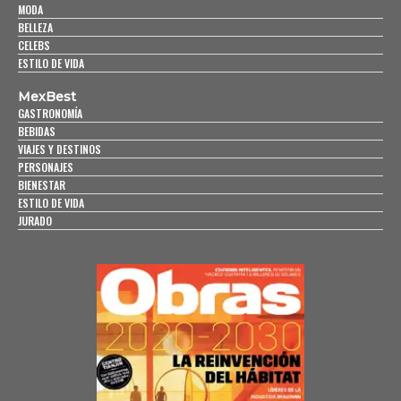
MODA
BELLEZA
CELEBS
ESTILO DE VIDA
MexBest
GASTRONOMÍA
BEBIDAS
VIAJES Y DESTINOS
PERSONAJES
BIENESTAR
ESTILO DE VIDA
JURADO