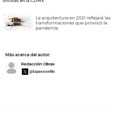
oficinas en la CDMX
La arquitectura en 2021 reflejará las
transformaciones que provocó la
pandemia
Más acerca del autor:
Redacción Obras
@ExpansionMx