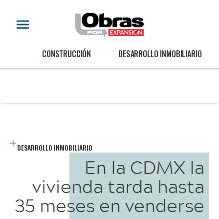
CONSTRUCCIÓN
DESARROLLO INMOBILIARIO
DESARROLLO INMOBILIARIO
En la CDMX la
vivienda tarda hasta
35 meses en venderse