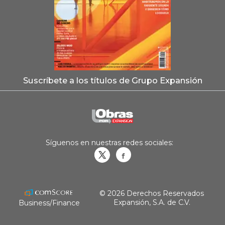
Suscríbete a los títulos de Grupo Expansión
Síguenos en nuestras redes sociales:
Obrasweb.mx
revistaobras
© 2026 Derechos Reservados
Expansión, S.A. de C.V.
Business/Finance