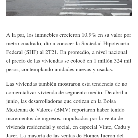
Loaded
:
Unmute
35.37%
A la par, los inmuebles crecieron 10.9% en su valor por
metro cuadrado, dio a conocer la Sociedad Hipotecaria
Federal (SHF) al 2T21. En promedio, a nivel nacional
el precio de las viviendas se colocó en 1 millón 324 mil
pesos, contemplando unidades nuevas y usadas.
Las viviendas también mostraron esta tendencia de no
comercializar vivienda de segmento medio. De abril a
junio, las desarrolladoras que cotizan en la Bolsa
Mexicana de Valores (BMV) reportaron haber tenido
incrementos de ingresos, impulsados por la venta de
vivienda residencial y social, en especial Vinte, Cadu y
Javer. La mayoría de las ventas de Homex fueron del