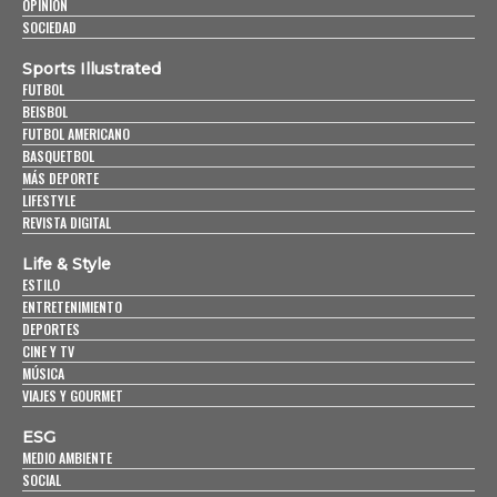
OPINIÓN
SOCIEDAD
Sports Illustrated
FUTBOL
BEISBOL
FUTBOL AMERICANO
BASQUETBOL
MÁS DEPORTE
LIFESTYLE
REVISTA DIGITAL
Life & Style
ESTILO
ENTRETENIMIENTO
DEPORTES
CINE Y TV
MÚSICA
VIAJES Y GOURMET
ESG
MEDIO AMBIENTE
SOCIAL