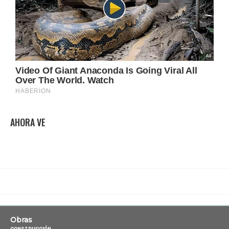
AHORA VE
Obras