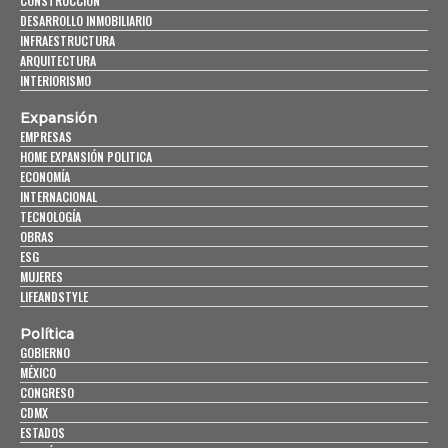
CONSTRUCCIÓN
DESARROLLO INMOBILIARIO
INFRAESTRUCTURA
ARQUITECTURA
INTERIORISMO
Expansión
EMPRESAS
HOME EXPANSIÓN POLITICA
ECONOMÍA
INTERNACIONAL
TECNOLOGÍA
OBRAS
ESG
MUJERES
LIFEANDSTYLE
Política
GOBIERNO
MÉXICO
CONGRESO
CDMX
ESTADOS