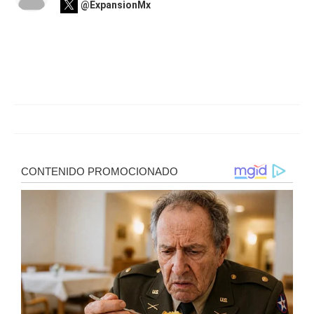
@ExpansionMx