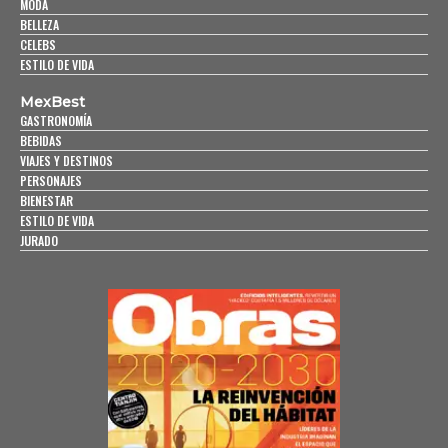
MODA
BELLEZA
CELEBS
ESTILO DE VIDA
MexBest
GASTRONOMÍA
BEBIDAS
VIAJES Y DESTINOS
PERSONAJES
BIENESTAR
ESTILO DE VIDA
JURADO