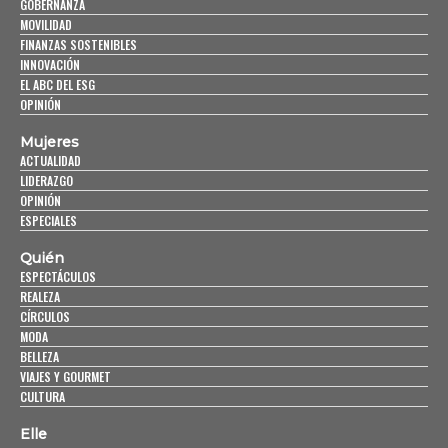
GOBERNANZA
MOVILIDAD
FINANZAS SOSTENIBLES
INNOVACIÓN
EL ABC DEL ESG
OPINIÓN
Mujeres
ACTUALIDAD
LIDERAZGO
OPINIÓN
ESPECIALES
Quién
ESPECTÁCULOS
REALEZA
CÍRCULOS
MODA
BELLEZA
VIAJES Y GOURMET
CULTURA
Elle