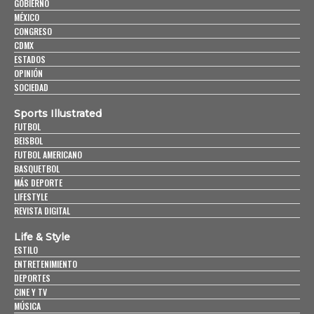
GOBIERNO
MÉXICO
CONGRESO
CDMX
ESTADOS
OPINIÓN
SOCIEDAD
Sports Illustrated
FUTBOL
BEISBOL
FUTBOL AMERICANO
BASQUETBOL
MÁS DEPORTE
LIFESTYLE
REVISTA DIGITAL
Life & Style
ESTILO
ENTRETENIMIENTO
DEPORTES
CINE Y TV
MÚSICA