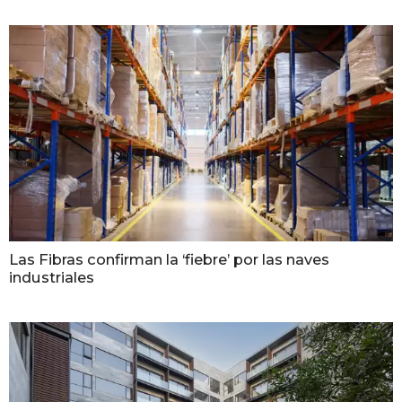
Las Fibras confirman la ‘fiebre’ por las naves
industriales