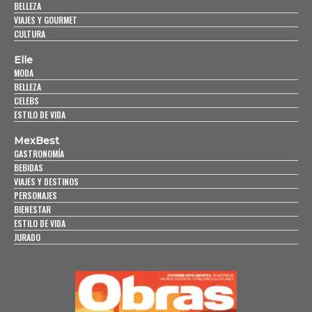
BELLEZA
VIAJES Y GOURMET
CULTURA
Elle
MODA
BELLEZA
CELEBS
ESTILO DE VIDA
MexBest
GASTRONOMÍA
BEBIDAS
VIAJES Y DESTINOS
PERSONAJES
BIENESTAR
ESTILO DE VIDA
JURADO