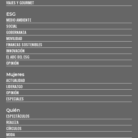
VIAJES Y GOURMET
ESG
MEDIO AMBIENTE
SOCIAL
GOBERNANZA
MOVILIDAD
FINANZAS SOSTENIBLES
INNOVACIÓN
EL ABC DEL ESG
OPINIÓN
Mujeres
ACTUALIDAD
LIDERAZGO
OPINIÓN
ESPECIALES
Quién
ESPECTÁCULOS
REALEZA
CÍRCULOS
MODA