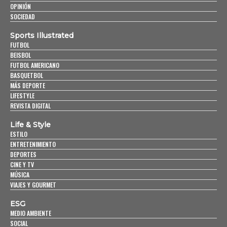
OPINIÓN
SOCIEDAD
Sports Illustrated
FUTBOL
BEISBOL
FUTBOL AMERICANO
BASQUETBOL
MÁS DEPORTE
LIFESTYLE
REVISTA DIGITAL
Life & Style
ESTILO
ENTRETENIMIENTO
DEPORTES
CINE Y TV
MÚSICA
VIAJES Y GOURMET
ESG
MEDIO AMBIENTE
SOCIAL