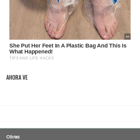
AHORA VE
Obras