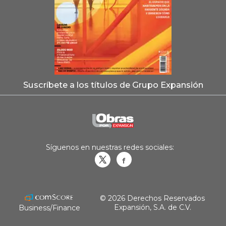
Suscríbete a los títulos de Grupo Expansión
Síguenos en nuestras redes sociales:
Obrasweb.mx
revistaobras
© 2026 Derechos Reservados
Expansión, S.A. de C.V.
Business/Finance