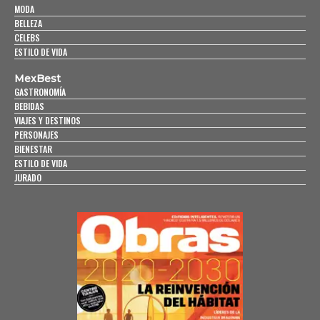
MODA
BELLEZA
CELEBS
ESTILO DE VIDA
MexBest
GASTRONOMÍA
BEBIDAS
VIAJES Y DESTINOS
PERSONAJES
BIENESTAR
ESTILO DE VIDA
JURADO