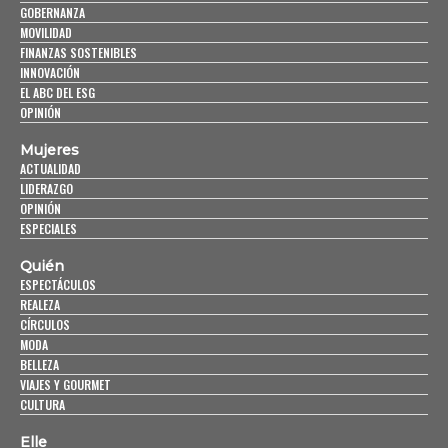
GOBERNANZA
MOVILIDAD
FINANZAS SOSTENIBLES
INNOVACIÓN
EL ABC DEL ESG
OPINIÓN
Mujeres
ACTUALIDAD
LIDERAZGO
OPINIÓN
ESPECIALES
Quién
ESPECTÁCULOS
REALEZA
CÍRCULOS
MODA
BELLEZA
VIAJES Y GOURMET
CULTURA
Elle