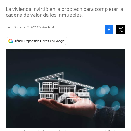
La vivienda invirtió en la proptech para completar la
cadena de valor de los inmuebles.
lun 10 enero 2022 02:44 PM
Facebook
Tweet
Añadir Expansión Obras en Google