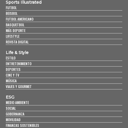
Sports Illustrated
FUTBOL
BEISBOL
FUTBOL AMERICANO
BASQUETBOL
MÁS DEPORTE
LIFESTYLE
REVISTA DIGITAL
Life & Style
ESTILO
ENTRETENIMIENTO
DEPORTES
CINE Y TV
MÚSICA
VIAJES Y GOURMET
ESG
MEDIO AMBIENTE
SOCIAL
GOBERNANZA
MOVILIDAD
FINANZAS SOSTENIBLES