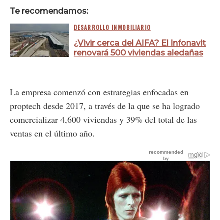
Te recomendamos:
DESARROLLO INMOBILIARIO
¿Vivir cerca del AIFA? El Infonavit
renovará 500 viviendas aledañas
La empresa comenzó con estrategias enfocadas en
proptech desde 2017, a través de la que se ha logrado
comercializar 4,600 viviendas y 39% del total de las
ventas en el último año.