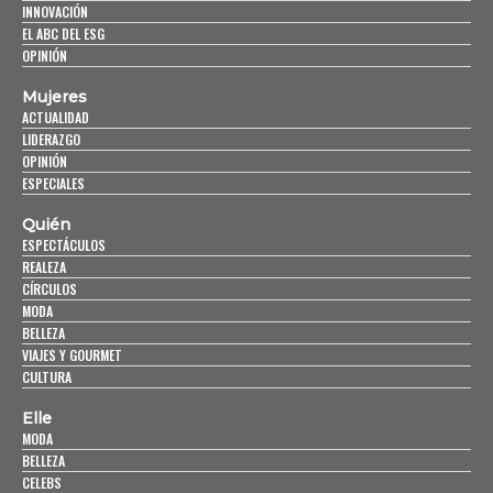
INNOVACIÓN
EL ABC DEL ESG
OPINIÓN
Mujeres
ACTUALIDAD
LIDERAZGO
OPINIÓN
ESPECIALES
Quién
ESPECTÁCULOS
REALEZA
CÍRCULOS
MODA
BELLEZA
VIAJES Y GOURMET
CULTURA
Elle
MODA
BELLEZA
CELEBS