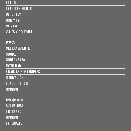
ESTILO
ENTRETENIMIENTO
DEPORTES
CINE Y TV
MÚSICA
VIAJES Y GOURMET
ESG
MEDIO AMBIENTE
SOCIAL
GOBERNANZA
MOVILIDAD
FINANZAS SOSTENIBLES
INNOVACIÓN
EL ABC DEL ESG
OPINIÓN
Mujeres
ACTUALIDAD
LIDERAZGO
OPINIÓN
ESPECIALES