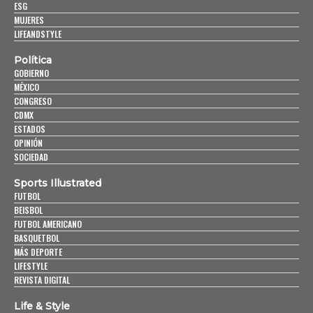
ESG
MUJERES
LIFEANDSTYLE
Política
GOBIERNO
MÉXICO
CONGRESO
CDMX
ESTADOS
OPINIÓN
SOCIEDAD
Sports Illustrated
FUTBOL
BEISBOL
FUTBOL AMERICANO
BASQUETBOL
MÁS DEPORTE
LIFESTYLE
REVISTA DIGITAL
Life & Style