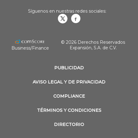
Síguenos en nuestras redes sociales:
Obrasweb.mx
revistaobras
© 2026 Derechos Reservados
Expansión, S.A. de C.V.
Business/Finance
PUBLICIDAD
AVISO LEGAL Y DE PRIVACIDAD
COMPLIANCE
TÉRMINOS Y CONDICIONES
DIRECTORIO