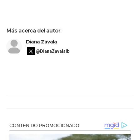
Más acerca del autor:
Diana Zavala
@DianaZavalaIb