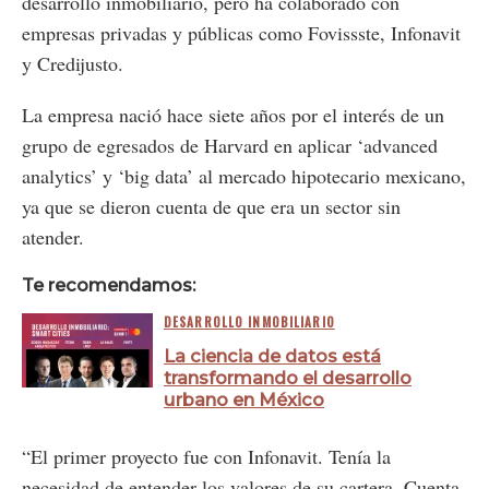
desarrollo inmobiliario, pero ha colaborado con
empresas privadas y públicas como Fovissste, Infonavit
y Credijusto.
La empresa nació hace siete años por el interés de un
grupo de egresados de Harvard en aplicar ‘advanced
analytics’ y ‘big data’ al mercado hipotecario mexicano,
ya que se dieron cuenta de que era un sector sin
atender.
Te recomendamos:
DESARROLLO INMOBILIARIO
La ciencia de datos está
transformando el desarrollo
urbano en México
“El primer proyecto fue con Infonavit. Tenía la
necesidad de entender los valores de su cartera. Cuenta