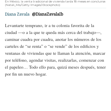
En México, la venta tradicional de vivienda tarda 18 meses en concluirse.
(Natali_Mis/Getty Images/iStockphoto)
Diana Zavala
@DianaZavalaIb
Levantarte temprano, ir a tu colonia favorita de la
ciudad —o a la que te queda más cerca del trabajo—,
caminar cuadra por cuadra, anotar los números de los
carteles de “se renta” o “se vende” de los edificios y
ventanas de viviendas que te llaman la atención, marcar
por teléfono, agendar visitas, realizarlas, comenzar con
el papeleo… Todo ello para, quizá meses después, tener
por fin un nuevo hogar.