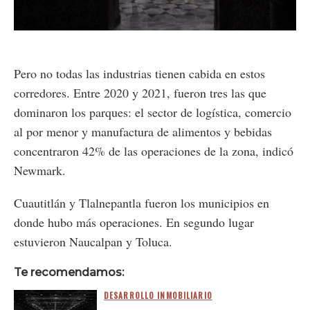
Loaded
:
Unmute
29.63%
Pero no todas las industrias tienen cabida en estos
corredores. Entre 2020 y 2021, fueron tres las que
dominaron los parques: el sector de logística, comercio
al por menor y manufactura de alimentos y bebidas
concentraron 42% de las operaciones de la zona, indicó
Newmark.
Cuautitlán y Tlalnepantla fueron los municipios en
donde hubo más operaciones. En segundo lugar
estuvieron Naucalpan y Toluca.
Te recomendamos:
DESARROLLO INMOBILIARIO