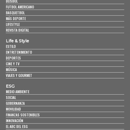
BEISBOL
FUTBOL AMERICANO
BASQUETBOL
MÁS DEPORTE
LIFESTYLE
REVISTA DIGITAL
Life & Style
ESTILO
ENTRETENIMIENTO
DEPORTES
CINE Y TV
MÚSICA
VIAJES Y GOURMET
ESG
MEDIO AMBIENTE
SOCIAL
GOBERNANZA
MOVILIDAD
FINANZAS SOSTENIBLES
INNOVACIÓN
EL ABC DEL ESG