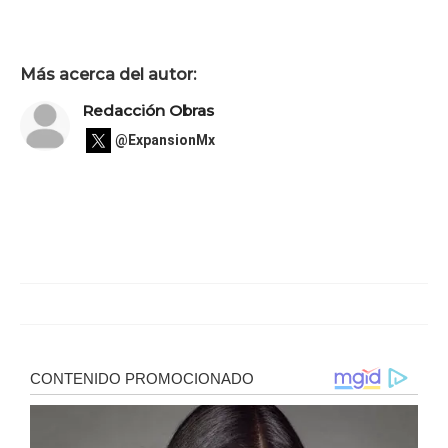
Más acerca del autor:
Redacción Obras
@ExpansionMx