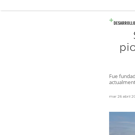
DESARROLLO
pi
Fue fundad
actualment
mar 26 abril 