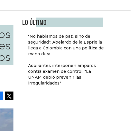
LO ÚLTIMO
los
"No hablamos de paz, sino de
les
seguridad": Abelardo de la Espriella
llega a Colombia con una política de
os
mano dura
Aspirantes interponen amparos
contra examen de control: "La
e
UNAM debió prevenir las
irregularidades"
Facebook
Tweet