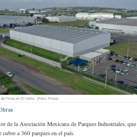
 de Finsa en El Salto
(Foto: Finsa)
Obras
or de la Asociación Mexicana de Parques Industriales, que
 cubre a 360 parques en el país.