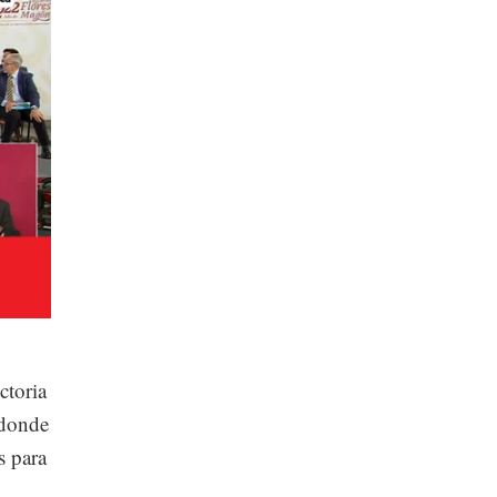
ctoria
 donde
s para