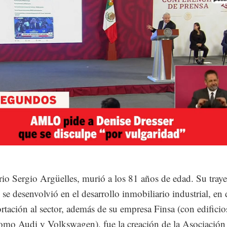
Loaded
:
54.54%
io Sergio Argüelles, murió a los 81 años de edad. Su traye
 se desenvolvió en el desarrollo inmobiliario industrial, en
rtación al sector, además de su empresa Finsa (con edificio
omo Audi y Volkswagen), fue la creación de la Asociación