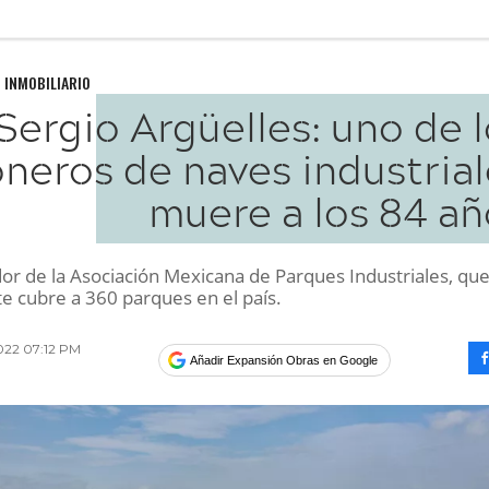
 INMOBILIARIO
Sergio Argüelles: uno de 
oneros de naves industria
muere a los 84 añ
or de la Asociación Mexicana de Parques Industriales, qu
e cubre a 360 parques en el país.
2022 07:12 PM
Añadir Expansión Obras en Google