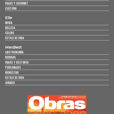
VIAJES Y GOURMET
CULTURA
Elle
MODA
BELLEZA
CELEBS
ESTILO DE VIDA
MexBest
GASTRONOMÍA
BEBIDAS
VIAJES Y DESTINOS
PERSONAJES
BIENESTAR
ESTILO DE VIDA
JURADO