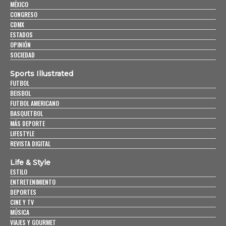
MÉXICO
CONGRESO
CDMX
ESTADOS
OPINIÓN
SOCIEDAD
Sports Illustrated
FUTBOL
BEISBOL
FUTBOL AMERICANO
BASQUETBOL
MÁS DEPORTE
LIFESTYLE
REVISTA DIGITAL
Life & Style
ESTILO
ENTRETENIMIENTO
DEPORTES
CINE Y TV
MÚSICA
VIAJES Y GOURMET