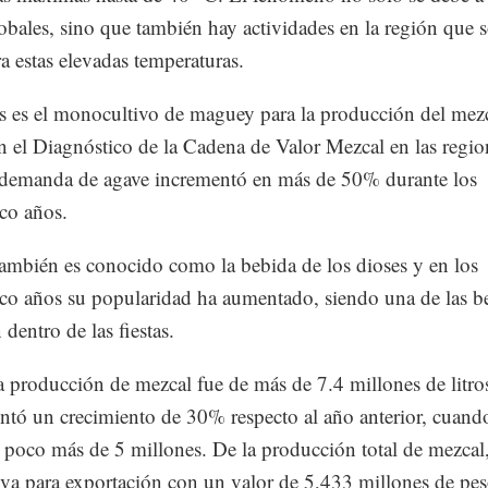
bales, sino que también hay actividades en la región que 
ra estas elevadas temperaturas.
as es el monocultivo de maguey para la producción del mezc
n el Diagnóstico de la Cadena de Valor Mezcal en las regio
 demanda de agave incrementó en más de 50% durante los
co años.
también es conocido como la bebida de los dioses y en los
nco años su popularidad ha aumentado, siendo una de las b
entro de las fiestas.
 producción de mezcal fue de más de 7.4 millones de litros
ntó un crecimiento de 30% respecto al año anterior, cuand
 poco más de 5 millones. De la producción total de mezcal
va para exportación con un valor de 5,433 millones de pes