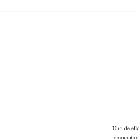
Uno de ell
temperatur