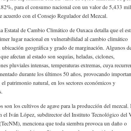
36.82%, para el consumo nacional con un valor de 5,433 mi
de acuerdo con el Consejo Regulador del Mezcal.
a Estatal de Cambio Climático de Oaxaca detalla que el es
imer lugar nacional en vulnerabilidad al cambio climático
u ubicación geográfica y grado de marginación. Algunos de
ue afectan al estado son sequías, heladas, ciclones,
ones pluviales intensas, temperaturas extremas, cuya recurre
ementado durante los últimos 50 años, provocando importan
 el patrimonio natural, en los sectores económicos y
s.
s son los cultivos de agave para la producción del mezcal.
 el Iván López, subdirector del Instituto Tecnológico del V
(TecNM), menciona que toda siembra provoca un daño o