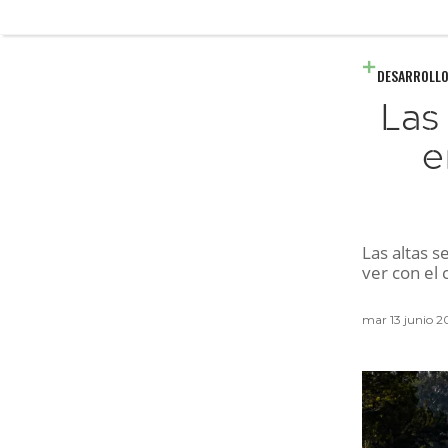
DESARROLLO
Las
e
Las altas s
ver con el 
mar 13 junio 