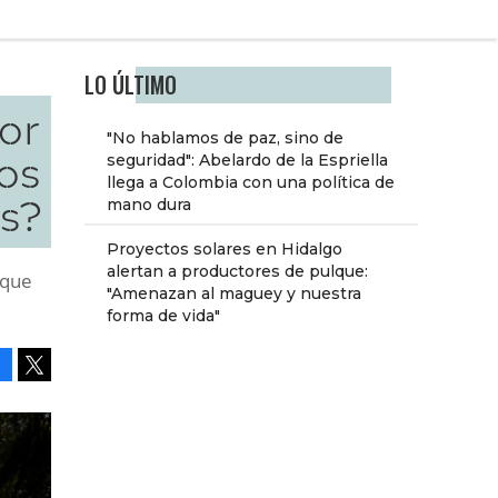
LO ÚLTIMO
lor
"No hablamos de paz, sino de
os
seguridad": Abelardo de la Espriella
llega a Colombia con una política de
s?
mano dura
Proyectos solares en Hidalgo
alertan a productores de pulque:
 que
"Amenazan al maguey y nuestra
forma de vida"
Facebook
Tweet