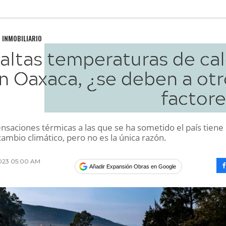
 INMOBILIARIO
 altas temperaturas de ca
n Oaxaca, ¿se deben a otr
factore
ensaciones térmicas a las que se ha sometido el país tiene
cambio climático, pero no es la única razón.
2023 05:00 AM
Añadir Expansión Obras en Google