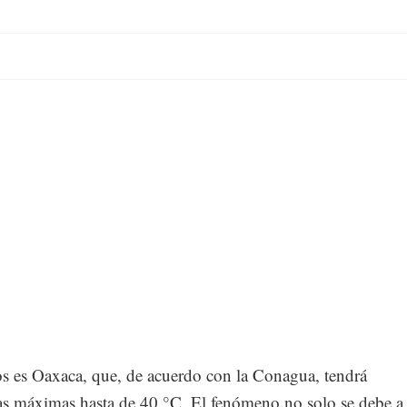
os es Oaxaca, que, de acuerdo con la Conagua, tendrá
as máximas hasta de 40 °C. El fenómeno no solo se debe a 