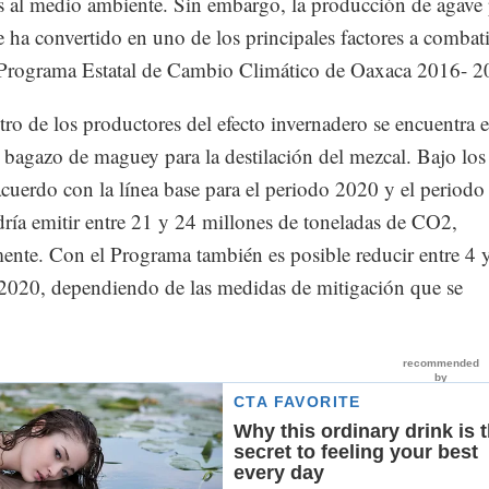
es al medio ambiente. Sin embargo, la producción de agave 
e ha convertido en uno de los principales factores a combati
 Programa Estatal de Cambio Climático de Oaxaca 2016- 2
ro de los productores del efecto invernadero se encuentra e
 bagazo de maguey para la destilación del mezcal. Bajo los
acuerdo con la línea base para el periodo 2020 y el period
ría emitir entre 21 y 24 millones de toneladas de CO2,
ente. Con el Programa también es posible reducir entre 4 
 2020, dependiendo de las medidas de mitigación que se