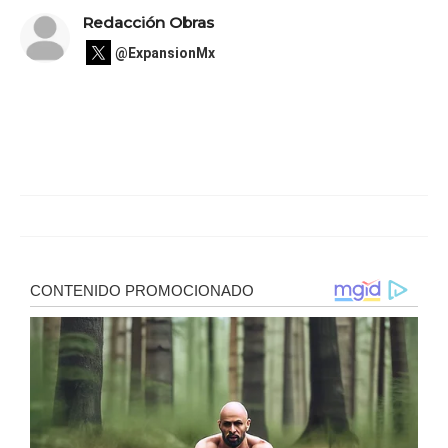
Redacción Obras
@ExpansionMx