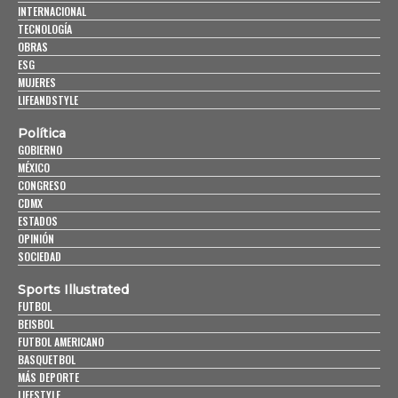
INTERNACIONAL
TECNOLOGÍA
OBRAS
ESG
MUJERES
LIFEANDSTYLE
Política
GOBIERNO
MÉXICO
CONGRESO
CDMX
ESTADOS
OPINIÓN
SOCIEDAD
Sports Illustrated
FUTBOL
BEISBOL
FUTBOL AMERICANO
BASQUETBOL
MÁS DEPORTE
LIFESTYLE