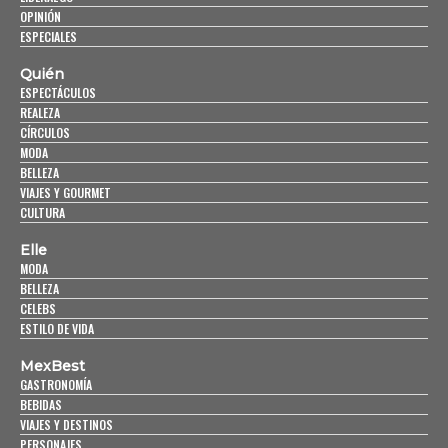
OPINIÓN
ESPECIALES
Quién
ESPECTÁCULOS
REALEZA
CÍRCULOS
MODA
BELLEZA
VIAJES Y GOURMET
CULTURA
Elle
MODA
BELLEZA
CELEBS
ESTILO DE VIDA
MexBest
GASTRONOMÍA
BEBIDAS
VIAJES Y DESTINOS
PERSONAJES