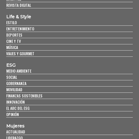
REVISTA DIGITAL
Life & Style
ESTILO
ENTRETENIMIENTO
DEPORTES
CINE Y TV
MÚSICA
VIAJES Y GOURMET
ESG
MEDIO AMBIENTE
SOCIAL
GOBERNANZA
MOVILIDAD
FINANZAS SOSTENIBLES
INNOVACIÓN
EL ABC DEL ESG
OPINIÓN
Mujeres
ACTUALIDAD
LIDERAZGO