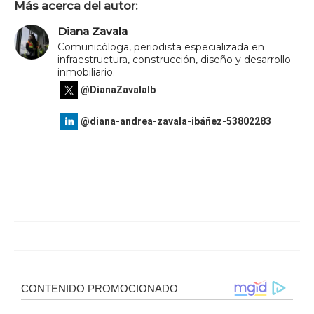
Más acerca del autor:
Diana Zavala
Comunicóloga, periodista especializada en
infraestructura, construcción, diseño y desarrollo
inmobiliario.
@DianaZavalaIb
@diana-andrea-zavala-ibáñez-53802283