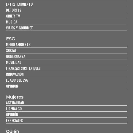
ENTRETENIMIENTO
DEPORTES
CINE Y TV
MÚSICA
VIAJES Y GOURMET
ESG
MEDIO AMBIENTE
SOCIAL
GOBERNANZA
MOVILIDAD
FINANZAS SOSTENIBLES
INNOVACIÓN
EL ABC DEL ESG
OPINIÓN
Mujeres
ACTUALIDAD
LIDERAZGO
OPINIÓN
ESPECIALES
Quién