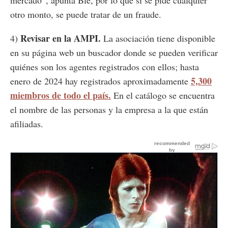
mercado”, apunta Blé, por lo que si se pide cualquier
otro monto, se puede tratar de un fraude.
Revisar en la AMPI.
4)
La asociación tiene disponible
en su página web un buscador donde se pueden verificar
quiénes son los agentes registrados con ellos; hasta
5,300
enero de 2024 hay registrados aproximadamente
miembros de todo el país.
En el catálogo se encuentra
el nombre de las personas y la empresa a la que están
afiliadas.