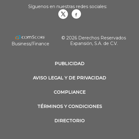
Síguenos en nuestras redes sociales:
Obrasweb.mx
revistaobras
© 2026 Derechos Reservados
Expansión, S.A. de C.V.
Business/Finance
PUBLICIDAD
AVISO LEGAL Y DE PRIVACIDAD
COMPLIANCE
TÉRMINOS Y CONDICIONES
DIRECTORIO