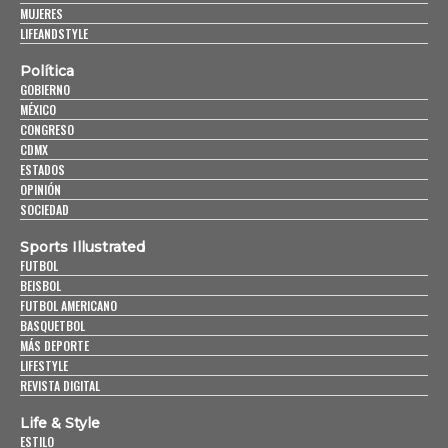
MUJERES
LIFEANDSTYLE
Política
GOBIERNO
MÉXICO
CONGRESO
CDMX
ESTADOS
OPINIÓN
SOCIEDAD
Sports Illustrated
FUTBOL
BEISBOL
FUTBOL AMERICANO
BASQUETBOL
MÁS DEPORTE
LIFESTYLE
REVISTA DIGITAL
Life & Style
ESTILO