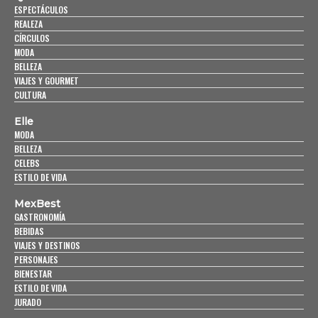
ESPECTÁCULOS
REALEZA
CÍRCULOS
MODA
BELLEZA
VIAJES Y GOURMET
CULTURA
Elle
MODA
BELLEZA
CELEBS
ESTILO DE VIDA
MexBest
GASTRONOMÍA
BEBIDAS
VIAJES Y DESTINOS
PERSONAJES
BIENESTAR
ESTILO DE VIDA
JURADO