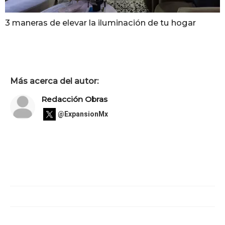
3 maneras de elevar la iluminación de tu hogar
Más acerca del autor:
Redacción Obras
@ExpansionMx