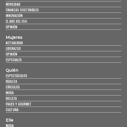
MOVILIDAD
FINANZAS SOSTENIBLES
INNOVACIÓN
EL ABC DEL ESG
OPINIÓN
Mujeres
ACTUALIDAD
LIDERAZGO
OPINIÓN
ESPECIALES
Quién
ESPECTÁCULOS
REALEZA
CÍRCULOS
MODA
BELLEZA
VIAJES Y GOURMET
CULTURA
Elle
MODA