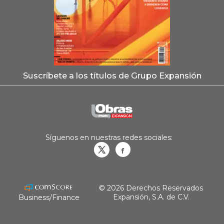
Suscríbete a los títulos de Grupo Expansión
Síguenos en nuestras redes sociales:
Obrasweb.mx
revistaobras
© 2026 Derechos Reservados
Expansión, S.A. de C.V.
Business/Finance