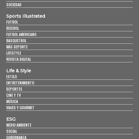
SOCIEDAD
Sports Illustrated
FUTBOL
BEISBOL
FUTBOL AMERICANO
BASQUETBOL
MÁS DEPORTE
LIFESTYLE
REVISTA DIGITAL
Life & Style
ESTILO
ENTRETENIMIENTO
DEPORTES
CINE Y TV
MÚSICA
VIAJES Y GOURMET
ESG
MEDIO AMBIENTE
SOCIAL
GOBERNANZA