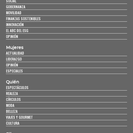
SOCIAL
GOBERNANZA
MOVILIDAD
FINANZAS SOSTENIBLES
INNOVACIÓN
EL ABC DEL ESG
OPINIÓN
Mujeres
ACTUALIDAD
LIDERAZGO
OPINIÓN
ESPECIALES
Quién
ESPECTÁCULOS
REALEZA
CÍRCULOS
MODA
BELLEZA
VIAJES Y GOURMET
CULTURA