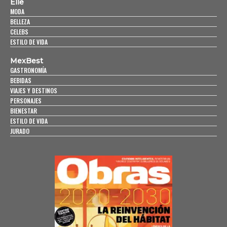
Elle
MODA
BELLEZA
CELEBS
ESTILO DE VIDA
MexBest
GASTRONOMÍA
BEBIDAS
VIAJES Y DESTINOS
PERSONAJES
BIENESTAR
ESTILO DE VIDA
JURADO