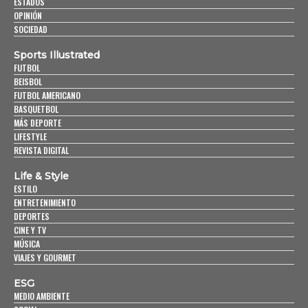
ESTADOS
OPINIÓN
SOCIEDAD
Sports Illustrated
FUTBOL
BEISBOL
FUTBOL AMERICANO
BASQUETBOL
MÁS DEPORTE
LIFESTYLE
REVISTA DIGITAL
Life & Style
ESTILO
ENTRETENIMIENTO
DEPORTES
CINE Y TV
MÚSICA
VIAJES Y GOURMET
ESG
MEDIO AMBIENTE