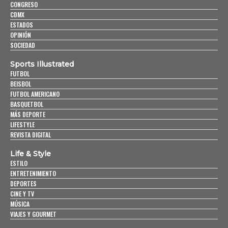
CONGRESO
CDMX
ESTADOS
OPINIÓN
SOCIEDAD
Sports Illustrated
FUTBOL
BEISBOL
FUTBOL AMERICANO
BASQUETBOL
MÁS DEPORTE
LIFESTYLE
REVISTA DIGITAL
Life & Style
ESTILO
ENTRETENIMIENTO
DEPORTES
CINE Y TV
MÚSICA
VIAJES Y GOURMET