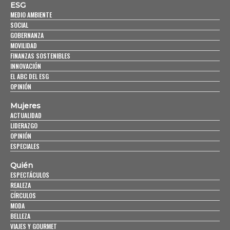
ESG
MEDIO AMBIENTE
SOCIAL
GOBERNANZA
MOVILIDAD
FINANZAS SOSTENIBLES
INNOVACIÓN
EL ABC DEL ESG
OPINIÓN
Mujeres
ACTUALIDAD
LIDERAZGO
OPINIÓN
ESPECIALES
Quién
ESPECTÁCULOS
REALEZA
CÍRCULOS
MODA
BELLEZA
VIAJES Y GOURMET