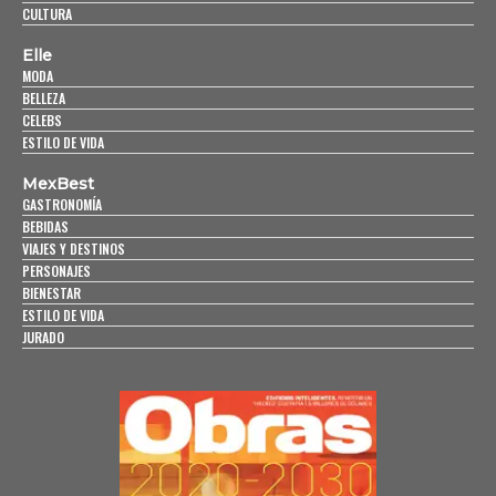
CULTURA
Elle
MODA
BELLEZA
CELEBS
ESTILO DE VIDA
MexBest
GASTRONOMÍA
BEBIDAS
VIAJES Y DESTINOS
PERSONAJES
BIENESTAR
ESTILO DE VIDA
JURADO