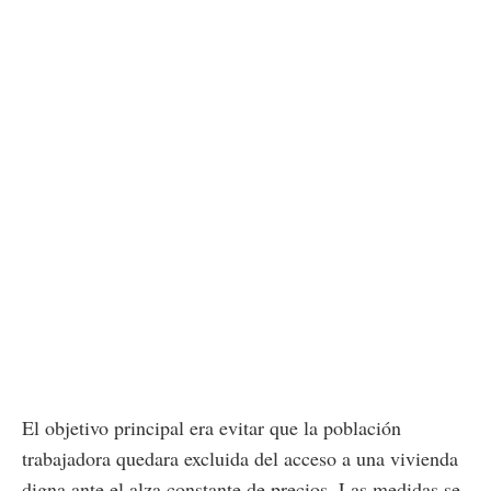
El objetivo principal era evitar que la población
trabajadora quedara excluida del acceso a una vivienda
digna ante el alza constante de precios. Las medidas se