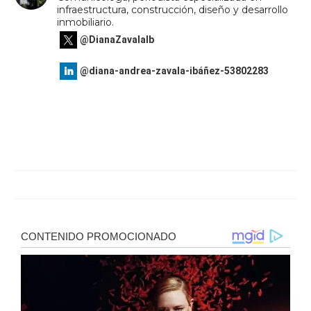
infraestructura, construcción, diseño y desarrollo
inmobiliario.
@DianaZavalaIb
@diana-andrea-zavala-ibáñez-53802283