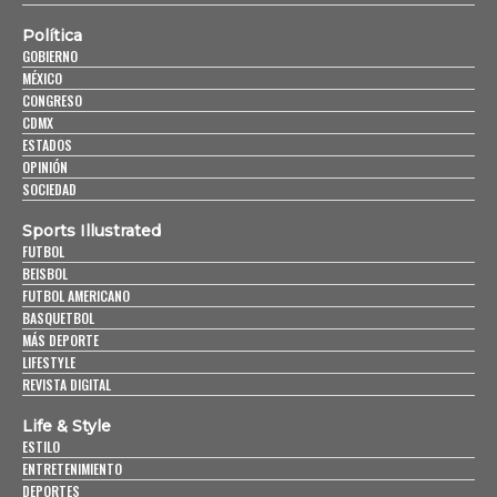
Política
GOBIERNO
MÉXICO
CONGRESO
CDMX
ESTADOS
OPINIÓN
SOCIEDAD
Sports Illustrated
FUTBOL
BEISBOL
FUTBOL AMERICANO
BASQUETBOL
MÁS DEPORTE
LIFESTYLE
REVISTA DIGITAL
Life & Style
ESTILO
ENTRETENIMIENTO
DEPORTES