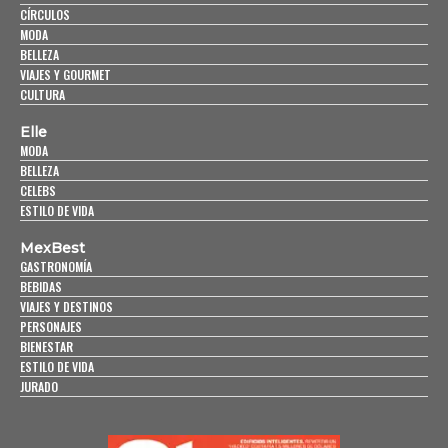
CÍRCULOS
MODA
BELLEZA
VIAJES Y GOURMET
CULTURA
Elle
MODA
BELLEZA
CELEBS
ESTILO DE VIDA
MexBest
GASTRONOMÍA
BEBIDAS
VIAJES Y DESTINOS
PERSONAJES
BIENESTAR
ESTILO DE VIDA
JURADO