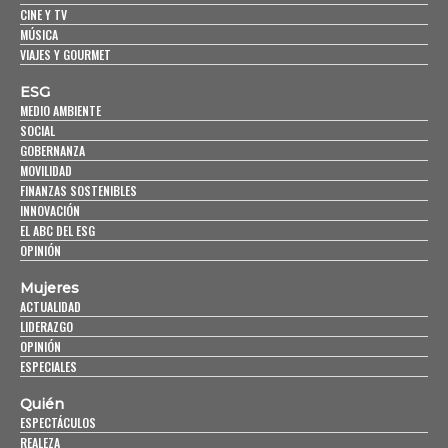
CINE Y TV
MÚSICA
VIAJES Y GOURMET
ESG
MEDIO AMBIENTE
SOCIAL
GOBERNANZA
MOVILIDAD
FINANZAS SOSTENIBLES
INNOVACIÓN
EL ABC DEL ESG
OPINIÓN
Mujeres
ACTUALIDAD
LIDERAZGO
OPINIÓN
ESPECIALES
Quién
ESPECTÁCULOS
REALEZA