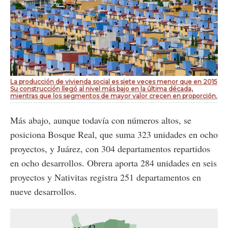
La producción de vivienda social es siete veces menor que en 2015
Su construcción llegó al nivel más bajo en la última década,
mientras que los segmentos de mayor valor crecen en proporción.
Más abajo, aunque todavía con números altos, se
posiciona Bosque Real, que suma 323 unidades en ocho
proyectos, y Juárez, con 304 departamentos repartidos
en ocho desarrollos. Obrera aporta 284 unidades en seis
proyectos y Nativitas registra 251 departamentos en
nueve desarrollos.