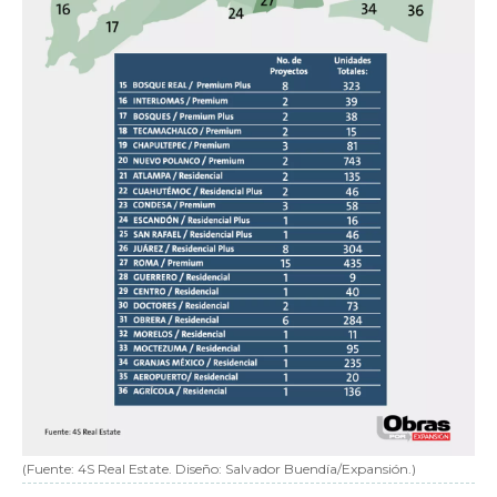
(Fuente: 4S Real Estate. Diseño: Salvador Buendía/Expansión.)