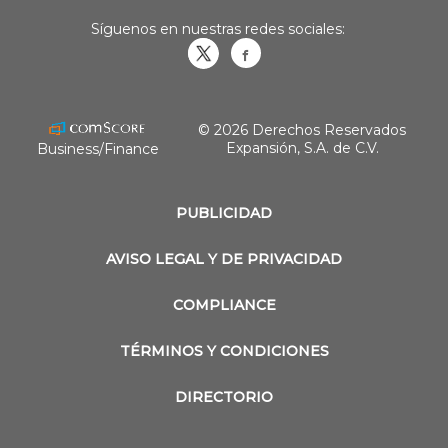
Síguenos en nuestras redes sociales:
Obrasweb.mx
revistaobras
© 2026 Derechos Reservados
Expansión, S.A. de C.V.
Business/Finance
PUBLICIDAD
AVISO LEGAL Y DE PRIVACIDAD
COMPLIANCE
TÉRMINOS Y CONDICIONES
DIRECTORIO