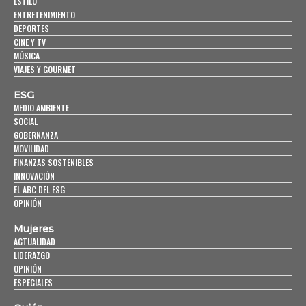
ESTILO
ENTRETENIMIENTO
DEPORTES
CINE Y TV
MÚSICA
VIAJES Y GOURMET
ESG
MEDIO AMBIENTE
SOCIAL
GOBERNANZA
MOVILIDAD
FINANZAS SOSTENIBLES
INNOVACIÓN
EL ABC DEL ESG
OPINIÓN
Mujeres
ACTUALIDAD
LIDERAZGO
OPINIÓN
ESPECIALES