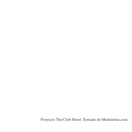
Proyecto The Club Hotel. Tomado de Modonline.com
___________________