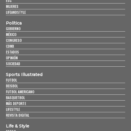
ESG
MUJERES
LIFEANDSTYLE
Política
GOBIERNO
MÉXICO
CONGRESO
CDMX
ESTADOS
OPINIÓN
SOCIEDAD
Sports Illustrated
FUTBOL
BEISBOL
FUTBOL AMERICANO
BASQUETBOL
MÁS DEPORTE
LIFESTYLE
REVISTA DIGITAL
Life & Style