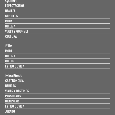
Quién
ESPECTÁCULOS
REALEZA
CÍRCULOS
MODA
BELLEZA
VIAJES Y GOURMET
CULTURA
Elle
MODA
BELLEZA
CELEBS
ESTILO DE VIDA
MexBest
GASTRONOMÍA
BEBIDAS
VIAJES Y DESTINOS
PERSONAJES
BIENESTAR
ESTILO DE VIDA
JURADO