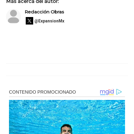
Más acerca del autor:
Redacción Obras
@ExpansionMx