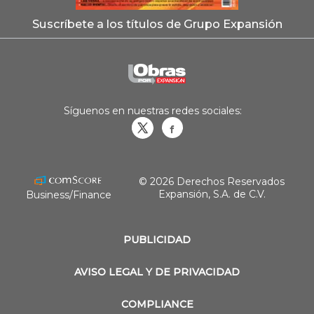
Suscríbete a los títulos de Grupo Expansión
Síguenos en nuestras redes sociales:
Obrasweb.mx
revistaobras
© 2026 Derechos Reservados
Expansión, S.A. de C.V.
Business/Finance
PUBLICIDAD
AVISO LEGAL Y DE PRIVACIDAD
COMPLIANCE