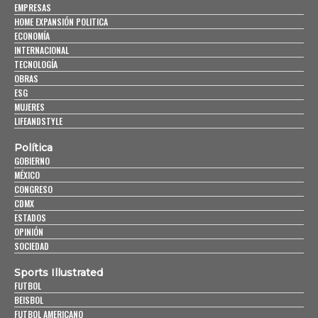
EMPRESAS
HOME EXPANSIÓN POLITICA
ECONOMÍA
INTERNACIONAL
TECNOLOGÍA
OBRAS
ESG
MUJERES
LIFEANDSTYLE
Política
GOBIERNO
MÉXICO
CONGRESO
CDMX
ESTADOS
OPINIÓN
SOCIEDAD
Sports Illustrated
FUTBOL
BEISBOL
FUTBOL AMERICANO