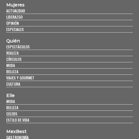
Mujeres
ACTUALIDAD
LIDERAZGO
OPINIÓN
ESPECIALES
Quién
ESPECTÁCULOS
REALEZA
CÍRCULOS
MODA
BELLEZA
VIAJES Y GOURMET
CULTURA
Elle
MODA
BELLEZA
CELEBS
ESTILO DE VIDA
MexBest
GASTRONOMÍA