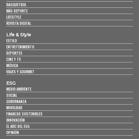
BASQUETBOL
MÁS DEPORTE
LIFESTYLE
REVISTA DIGITAL
Life & Style
ESTILO
ENTRETENIMIENTO
DEPORTES
CINE Y TV
MÚSICA
VIAJES Y GOURMET
ESG
MEDIO AMBIENTE
SOCIAL
GOBERNANZA
MOVILIDAD
FINANZAS SOSTENIBLES
INNOVACIÓN
EL ABC DEL ESG
OPINIÓN