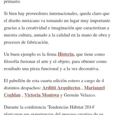
primario.
Si bien hay proveedores internacionales, queda claro que
el diseño mexicano va tomando un lugar muy importante
gracias a la creatividad e imaginación que caracterizan a
nuestra cultura, aunado a la calidad en la mano de obra y
procesos de fabricación.
Histeria,
Un buen ejemplo es la firma
que tiene como
filosofía fusionar el arte y el objeto, para obtener como
resultado una pieza funcional y a la vez decorativa.
El pabellón de esta cuarta edición estuvo a cargo de 4
Arditti Arquitectos
Mariangel
distintos despachos:
,
Coghlan
Victoria Montoya
,
y Germán Velazco.
Durante la conferencia 'Tendencias Hábitat 2014'
platicaron sus experiencias del proceso creativo de su