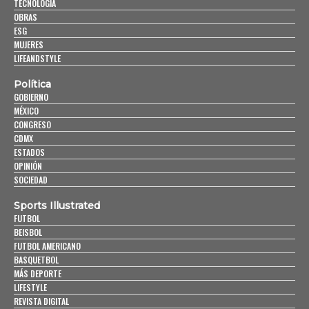
TECNOLOGÍA
OBRAS
ESG
MUJERES
LIFEANDSTYLE
Política
GOBIERNO
MÉXICO
CONGRESO
CDMX
ESTADOS
OPINIÓN
SOCIEDAD
Sports Illustrated
FUTBOL
BEISBOL
FUTBOL AMERICANO
BASQUETBOL
MÁS DEPORTE
LIFESTYLE
REVISTA DIGITAL