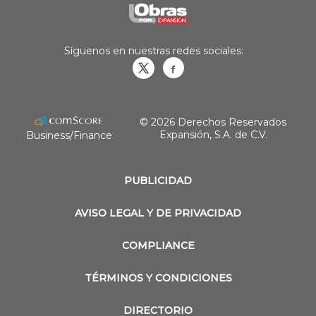
Síguenos en nuestras redes sociales:
Obrasweb.mx
revistaobras
© 2026 Derechos Reservados
Expansión, S.A. de C.V.
Business/Finance
PUBLICIDAD
AVISO LEGAL Y DE PRIVACIDAD
COMPLIANCE
TÉRMINOS Y CONDICIONES
DIRECTORIO