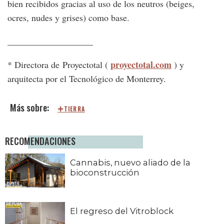
bien recibidos gracias al uso de los neutros (beiges,
ocres, nudes y grises) como base.
___________________
proyectotal.com
* Directora de Proyectotal (
) y
arquitecta por el Tecnológico de Monterrey.
TIERRA
RECOMENDACIONES
Cannabis, nuevo aliado de la
bioconstrucción
El regreso del Vitroblock