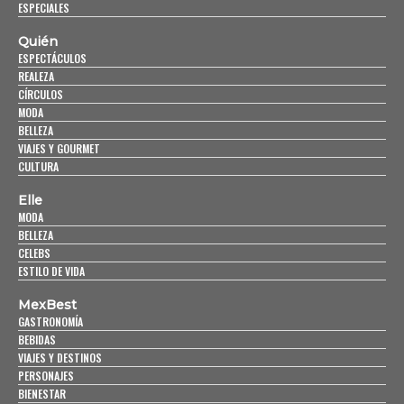
ESPECIALES
Quién
ESPECTÁCULOS
REALEZA
CÍRCULOS
MODA
BELLEZA
VIAJES Y GOURMET
CULTURA
Elle
MODA
BELLEZA
CELEBS
ESTILO DE VIDA
MexBest
GASTRONOMÍA
BEBIDAS
VIAJES Y DESTINOS
PERSONAJES
BIENESTAR