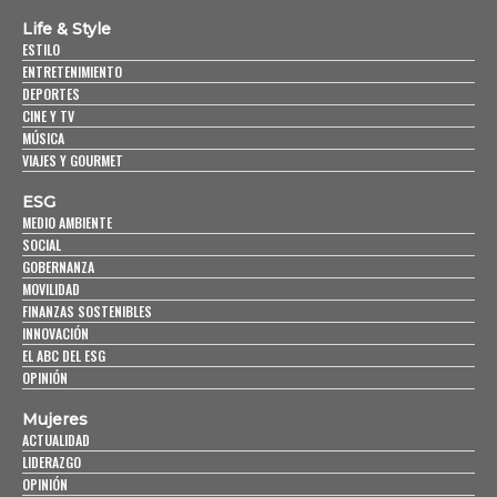
Life & Style
ESTILO
ENTRETENIMIENTO
DEPORTES
CINE Y TV
MÚSICA
VIAJES Y GOURMET
ESG
MEDIO AMBIENTE
SOCIAL
GOBERNANZA
MOVILIDAD
FINANZAS SOSTENIBLES
INNOVACIÓN
EL ABC DEL ESG
OPINIÓN
Mujeres
ACTUALIDAD
LIDERAZGO
OPINIÓN