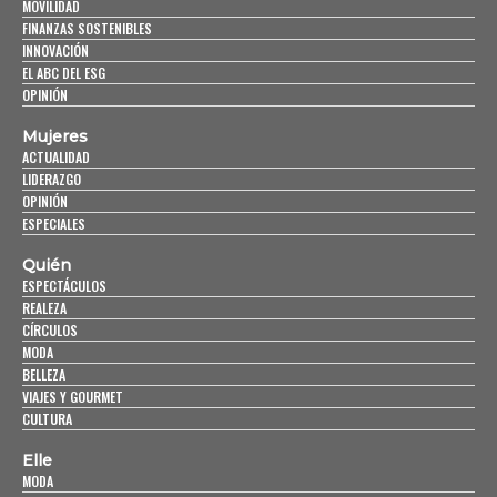
MOVILIDAD
FINANZAS SOSTENIBLES
INNOVACIÓN
EL ABC DEL ESG
OPINIÓN
Mujeres
ACTUALIDAD
LIDERAZGO
OPINIÓN
ESPECIALES
Quién
ESPECTÁCULOS
REALEZA
CÍRCULOS
MODA
BELLEZA
VIAJES Y GOURMET
CULTURA
Elle
MODA