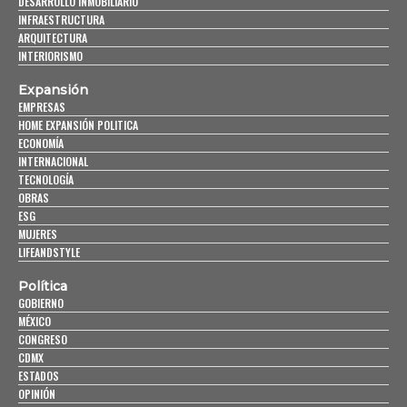
DESARROLLO INMOBILIARIO
INFRAESTRUCTURA
ARQUITECTURA
INTERIORISMO
Expansión
EMPRESAS
HOME EXPANSIÓN POLITICA
ECONOMÍA
INTERNACIONAL
TECNOLOGÍA
OBRAS
ESG
MUJERES
LIFEANDSTYLE
Política
GOBIERNO
MÉXICO
CONGRESO
CDMX
ESTADOS
OPINIÓN