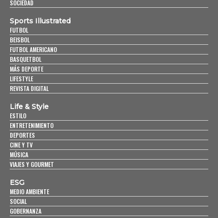
SOCIEDAD
Sports Illustrated
FUTBOL
BEISBOL
FUTBOL AMERICANO
BASQUETBOL
MÁS DEPORTE
LIFESTYLE
REVISTA DIGITAL
Life & Style
ESTILO
ENTRETENIMIENTO
DEPORTES
CINE Y TV
MÚSICA
VIAJES Y GOURMET
ESG
MEDIO AMBIENTE
SOCIAL
GOBERNANZA