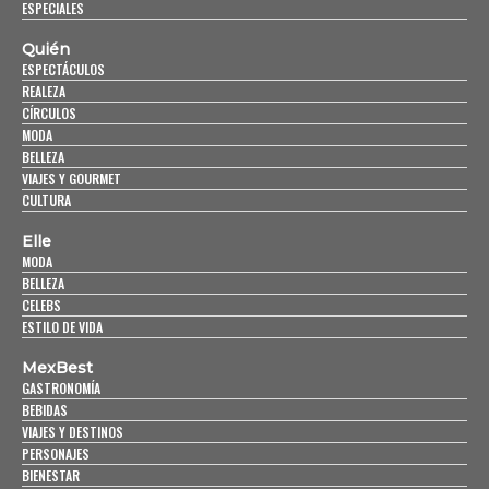
ESPECIALES
Quién
ESPECTÁCULOS
REALEZA
CÍRCULOS
MODA
BELLEZA
VIAJES Y GOURMET
CULTURA
Elle
MODA
BELLEZA
CELEBS
ESTILO DE VIDA
MexBest
GASTRONOMÍA
BEBIDAS
VIAJES Y DESTINOS
PERSONAJES
BIENESTAR