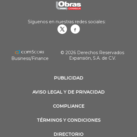
Síguenos en nuestras redes sociales:
Obrasweb.mx
revistaobras
© 2026 Derechos Reservados
Expansión, S.A. de C.V.
Business/Finance
PUBLICIDAD
AVISO LEGAL Y DE PRIVACIDAD
COMPLIANCE
TÉRMINOS Y CONDICIONES
DIRECTORIO