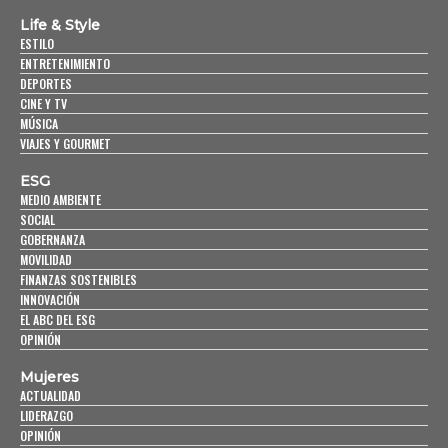
Life & Style
ESTILO
ENTRETENIMIENTO
DEPORTES
CINE Y TV
MÚSICA
VIAJES Y GOURMET
ESG
MEDIO AMBIENTE
SOCIAL
GOBERNANZA
MOVILIDAD
FINANZAS SOSTENIBLES
INNOVACIÓN
EL ABC DEL ESG
OPINIÓN
Mujeres
ACTUALIDAD
LIDERAZGO
OPINIÓN