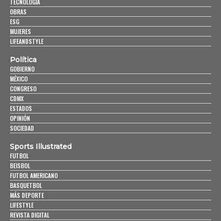
TECNOLOGÍA
OBRAS
ESG
MUJERES
LIFEANDSTYLE
Política
GOBIERNO
MÉXICO
CONGRESO
CDMX
ESTADOS
OPINIÓN
SOCIEDAD
Sports Illustrated
FUTBOL
BEISBOL
FUTBOL AMERICANO
BASQUETBOL
MÁS DEPORTE
LIFESTYLE
REVISTA DIGITAL