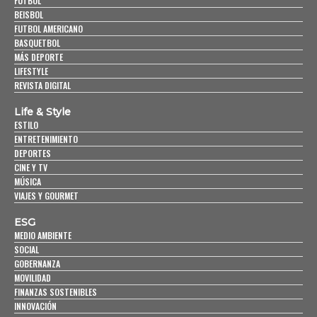
FUTBOL
BEISBOL
FUTBOL AMERICANO
BASQUETBOL
MÁS DEPORTE
LIFESTYLE
REVISTA DIGITAL
Life & Style
ESTILO
ENTRETENIMIENTO
DEPORTES
CINE Y TV
MÚSICA
VIAJES Y GOURMET
ESG
MEDIO AMBIENTE
SOCIAL
GOBERNANZA
MOVILIDAD
FINANZAS SOSTENIBLES
INNOVACIÓN