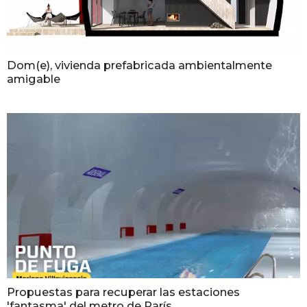
Dom(e), vivienda prefabricada ambientalmente
amigable
Propuestas para recuperar las estaciones
'fantasma' del metro de París