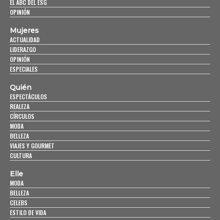
EL ABC DEL ESG
OPINIÓN
Mujeres
ACTUALIDAD
LIDERAZGO
OPINIÓN
ESPECIALES
Quién
ESPECTÁCULOS
REALEZA
CÍRCULOS
MODA
BELLEZA
VIAJES Y GOURMET
CULTURA
Elle
MODA
BELLEZA
CELEBS
ESTILO DE VIDA