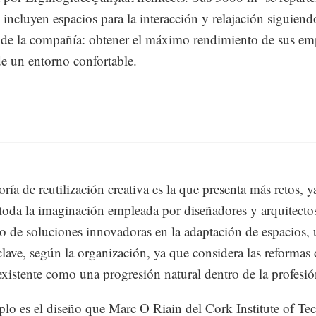
e incluyen espacios para la interacción y relajación siguiend
a de la compañía: obtener el máximo rendimiento de sus e
 de un entorno confortable.
oría de reutilización creativa es la que presenta más retos, 
toda la imaginación empleada por diseñadores y arquitectos
lo de soluciones innovadoras en la adaptación de espacios,
clave, según la organización, ya que considera las reformas
existente como una progresión natural dentro de la profesió
lo es el diseño que Marc O Riain del Cork Institute of T