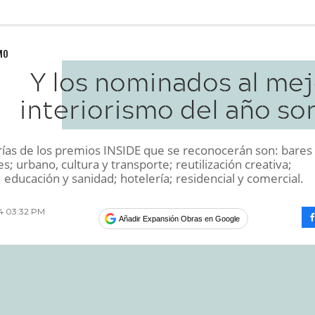
MO
Y los nominados al mej
interiorismo del año son
rías de los premios INSIDE que se reconocerán son: bares
s; urbano, cultura y transporte; reutilización creativa;
 educación y sanidad; hotelería; residencial y comercial.
014 03:32 PM
Añadir Expansión Obras en Google