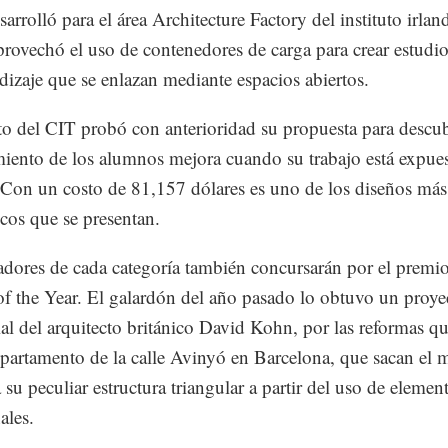
arrolló para el área Architecture Factory del instituto irlan
rovechó el uso de contenedores de carga para crear estudio
dizaje que se enlazan mediante espacios abiertos.
to del CIT probó con anterioridad su propuesta para descub
miento de los alumnos mejora cuando su trabajo está expues
 Con un costo de 81,157 dólares es uno de los diseños más
os que se presentan.
dores de cada categoría también concursarán por el premi
 of the Year. El galardón del año pasado lo obtuvo un proye
ial del arquitecto británico David Kohn, por las reformas qu
partamento de la calle Avinyó en Barcelona, que sacan el
 su peculiar estructura triangular a partir del uso de elemen
ales.