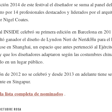
ición 2014 de este festival el diseñador se suma al panel del
o por 14 profesionales destacados y liderados por el arqui
r Nigel Coates.
val INSIDE celebró su primera edición en Barcelona en 2011
ltó ganador el diseño de Lyndon Neri de Neri&Hu para el 
se en Shanghai, un espacio que antes perteneció al Ejércit
y que los diseñadores adaptaron según las costumbres chin
rlo en un lugar público.
ón de 2012 no se celebró y desde 2013 en adelante tiene s
nte en Singapur.
la lista completa de nominados
.
OCTUBRE ROSA