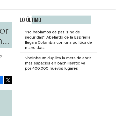
LO ÚLTIMO
or
"No hablamos de paz, sino de
...
seguridad": Abelardo de la Espriella
llega a Colombia con una política de
mano dura
 y
Sheinbaum duplica la meta de abrir
más espacios en bachillerato: va
por 400,000 nuevos lugares
Facebook
Tweet