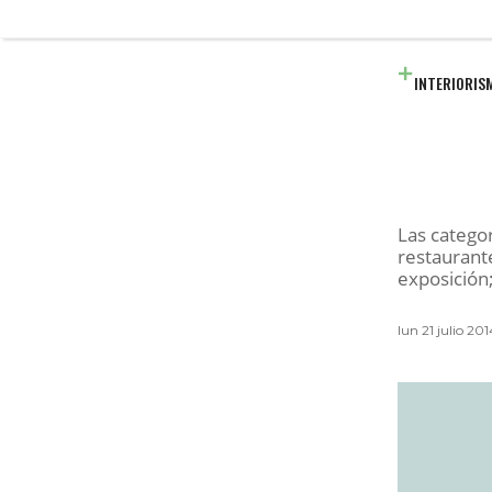
INTERIORIS
Las catego
restaurante
exposición;
lun 21 julio 2