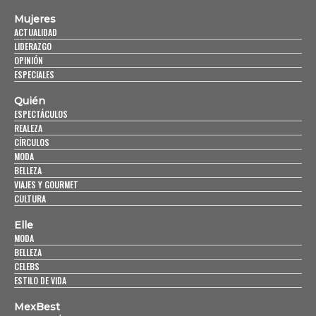
Mujeres
ACTUALIDAD
LIDERAZGO
OPINIÓN
ESPECIALES
Quién
ESPECTÁCULOS
REALEZA
CÍRCULOS
MODA
BELLEZA
VIAJES Y GOURMET
CULTURA
Elle
MODA
BELLEZA
CELEBS
ESTILO DE VIDA
MexBest