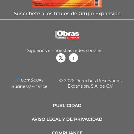
Suscríbete a los títulos de Grupo Expansión
Síguenos en nuestras redes sociales:
Obrasweb.mx
revistaobras
© 2026 Derechos Reservados
Expansión, S.A. de C.V.
Business/Finance
PUBLICIDAD
AVISO LEGAL Y DE PRIVACIDAD
COMPLIANCE