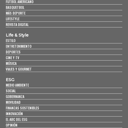
FUTBOL AMERICANO
BASQUETBOL
MÁS DEPORTE
LIFESTYLE
REVISTA DIGITAL
Life & Style
ESTILO
ENTRETENIMIENTO
DEPORTES
CINE Y TV
MÚSICA
VIAJES Y GOURMET
ESG
MEDIO AMBIENTE
SOCIAL
GOBERNANZA
MOVILIDAD
FINANZAS SOSTENIBLES
INNOVACIÓN
EL ABC DEL ESG
OPINIÓN