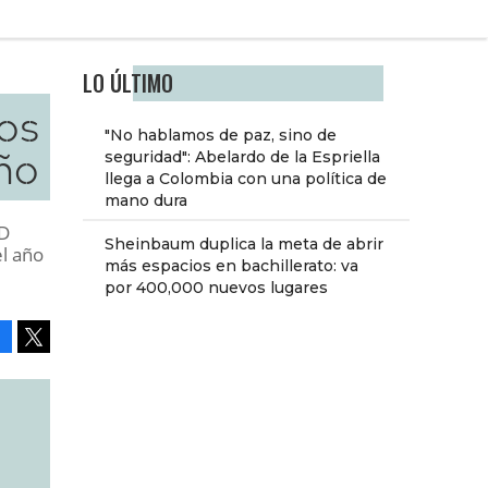
LO ÚLTIMO
os
"No hablamos de paz, sino de
eño
seguridad": Abelardo de la Espriella
llega a Colombia con una política de
mano dura
ID
Sheinbaum duplica la meta de abrir
el año
más espacios en bachillerato: va
por 400,000 nuevos lugares
Facebook
Tweet