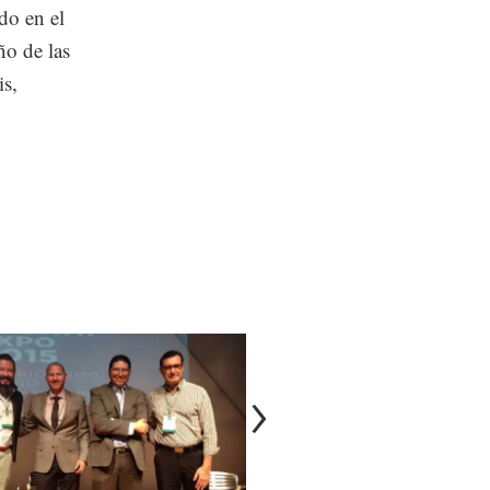
do en el
ño de las
is,
.
Ciudad de México, selecc
Capital Mundial del Diseñ