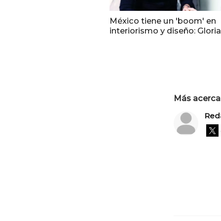
México tiene un 'boom' en
interiorismo y diseño: Glori
Más acerca 
Red