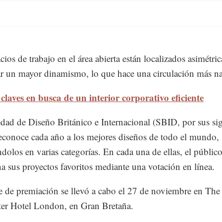
cios de trabajo en el área abierta están localizados asimétri
ar un mayor dinamismo, lo que hace una circulación más na
 claves en busca de un interior corporativo eficiente
dad de Diseño Británico e Internacional (SBID, por sus sig
reconoce cada año a los mejores diseños de todo el mundo,
ándolos en varias categorías. En cada una de ellas, el públic
na sus proyectos favoritos mediante una votación en línea.
 de premiación se llevó a cabo el 27 de noviembre en The
er Hotel London, en Gran Bretaña.