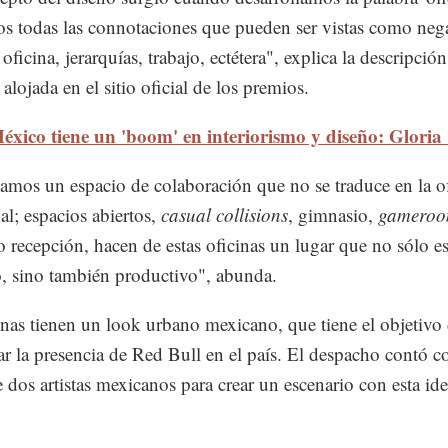
s todas las connotaciones que pueden ser vistas como nega
oficina, jerarquías, trabajo, ectétera", explica la descripción
alojada en el sitio oficial de los premios.
éxico tiene un 'boom' en interiorismo y diseño: Gloria
eamos un espacio de colaboración que no se traduce en la o
al; espacios abiertos,
casual collisions
, gimnasio,
gamero
 recepción, hacen de estas oficinas un lugar que no sólo e
o, sino también productivo", abunda.
inas tienen un look urbano mexicano, que tiene el objetivo
ar la presencia de Red Bull en el país. El despacho contó c
 dos artistas mexicanos para crear un escenario con esta ide