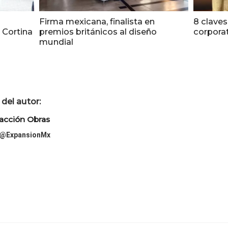
Firma mexicana, finalista en
8 claves
a Cortina
premios británicos al diseño
corporat
mundial
del autor:
acción Obras
@ExpansionMx