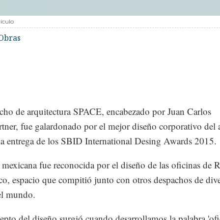
iculo
Obras
cho de arquitectura SPACE, encabezado por Juan Carlos
ner, fue galardonado por el mejor diseño corporativo del
la entrega de los SBID International Desing Awards 2015.
 mexicana fue reconocida por el diseño de las oficinas de 
o, espacio que compitió junto con otros despachos de div
el mundo.
epto del diseño surgió cuando desarrollamos la palabra 'ofi