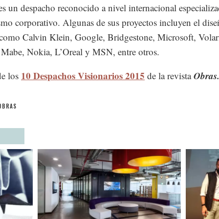
 un despacho reconocido a nivel internacional especializa
ismo corporativo. Algunas de sus proyectos incluyen el dise
 como Calvin Klein, Google, Bridgestone, Microsoft, Volar
Mabe, Nokia, L’Oreal y MSN, entre otros.
10 Despachos Visionarios 2015
Obras
de los
de la revista
OBRAS