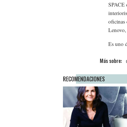
SPACE es
interior
oficinas
Lenovo, 
Es uno 
RECOMENDACIONES