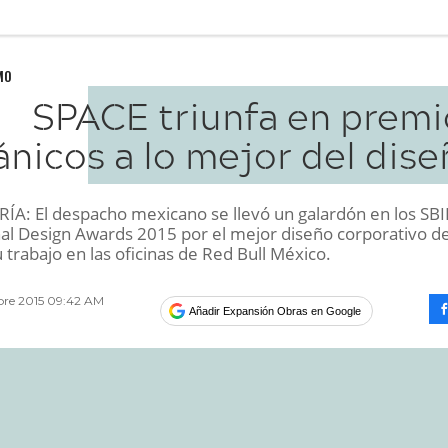
MO
SPACE triunfa en premi
ánicos a lo mejor del dis
A: El despacho mexicano se llevó un galardón en los SB
nal Design Awards 2015 por el mejor diseño corporativo d
u trabajo en las oficinas de Red Bull México.
bre 2015 09:42 AM
Añadir Expansión Obras en Google