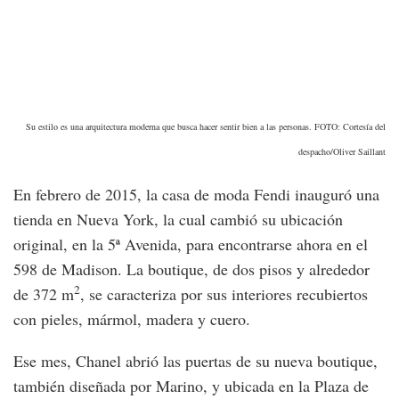
Su estilo es una arquitectura moderna que busca hacer sentir bien a las personas. FOTO: Cortesía del
despacho/Oliver Saillant
En febrero de 2015, la casa de moda Fendi inauguró una
tienda en Nueva York, la cual cambió su ubicación
original, en la 5ª Avenida, para encontrarse ahora en el
598 de Madison. La boutique, de dos pisos y alrededor
2
de 372 m
, se caracteriza por sus interiores recubiertos
con pieles, mármol, madera y cuero.
Ese mes, Chanel abrió las puertas de su nueva boutique,
también diseñada por Marino, y ubicada en la Plaza de