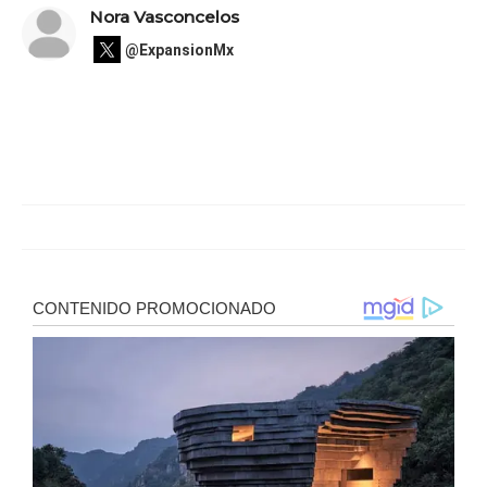
Nora Vasconcelos
@ExpansionMx