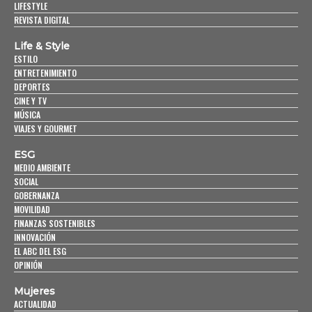
LIFESTYLE
REVISTA DIGITAL
Life & Style
ESTILO
ENTRETENIMIENTO
DEPORTES
CINE Y TV
MÚSICA
VIAJES Y GOURMET
ESG
MEDIO AMBIENTE
SOCIAL
GOBERNANZA
MOVILIDAD
FINANZAS SOSTENIBLES
INNOVACIÓN
EL ABC DEL ESG
OPINIÓN
Mujeres
ACTUALIDAD