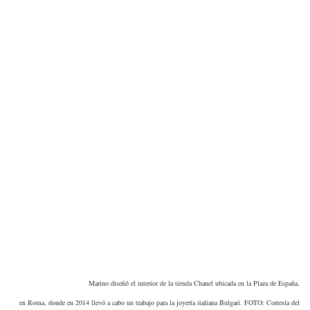
Marino diseñó el interior de la tienda Chanel ubicada en la Plaza de España,
en Roma, donde en 2014 llevó a cabo un trabajo para la joyería italiana Bulgari. FOTO: Cortesía del