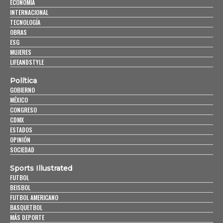
ECONOMÍA
INTERNACIONAL
TECNOLOGÍA
OBRAS
ESG
MUJERES
LIFEANDSTYLE
Política
GOBIERNO
MÉXICO
CONGRESO
CDMX
ESTADOS
OPINIÓN
SOCIEDAD
Sports Illustrated
FUTBOL
BEISBOL
FUTBOL AMERICANO
BASQUETBOL
MÁS DEPORTE