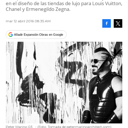
en el diseño de las tiendas de lujo para Louis Vuitton,
Chanel y Ermenegildo Zegna.
mar 12 abril 2016 08:35 AM
Facebook
Tweet
Añadir Expansión Obras en Google
Peter Marino 03
-
(Foto:
Tomada de petermarinoarchitect.com
)