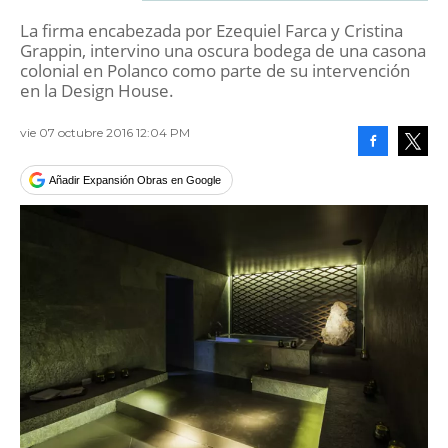
La firma encabezada por Ezequiel Farca y Cristina
Grappin, intervino una oscura bodega de una casona
colonial en Polanco como parte de su intervención
en la Design House.
vie 07 octubre 2016 12:04 PM
Facebook
Tweet
Añadir Expansión Obras en Google