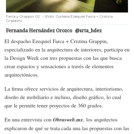
Farca y Grappin 02
-
(Foto:
Cortesía Ezequiel Farca + Cristina
Grappin
)
Fernanda Hernández Orozco
@srta_hdez
El despacho Ezequiel Farca + Cristina Grappin,
especializado en la arquitectura de interiores, participa en
la Design Week con tres propuestas con las que busca
crear espacios y sensaciones a través de elementos
arquitectónicos.
La firma ofrece servicios de arquitectura, interiorismo,
diseño de mobiliario e incluso, diseño gráfico, lo cual
que le permite tener proyectos de 360 grados.
En una entrevista con
Obrasweb.mx
, los arquitectos
explicaron de qué se trata cada una las propuestas con las