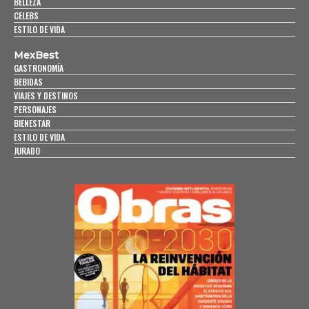
BELLEZA
CELEBS
ESTILO DE VIDA
MexBest
GASTRONOMÍA
BEBIDAS
VIAJES Y DESTINOS
PERSONAJES
BIENESTAR
ESTILO DE VIDA
JURADO