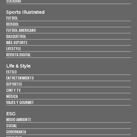
SOCIEDAD
Sports Illustrated
FUTBOL
BEISBOL
FUTBOL AMERICANO
BASQUETBOL
MÁS DEPORTE
LIFESTYLE
REVISTA DIGITAL
Life & Style
ESTILO
ENTRETENIMIENTO
DEPORTES
CINE Y TV
MÚSICA
VIAJES Y GOURMET
ESG
MEDIO AMBIENTE
SOCIAL
GOBERNANZA