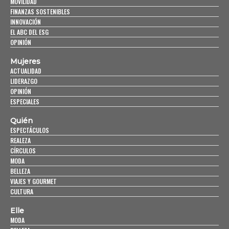
MOVILIDAD
FINANZAS SOSTENIBLES
INNOVACIÓN
EL ABC DEL ESG
OPINIÓN
Mujeres
ACTUALIDAD
LIDERAZGO
OPINIÓN
ESPECIALES
Quién
ESPECTÁCULOS
REALEZA
CÍRCULOS
MODA
BELLEZA
VIAJES Y GOURMET
CULTURA
Elle
MODA