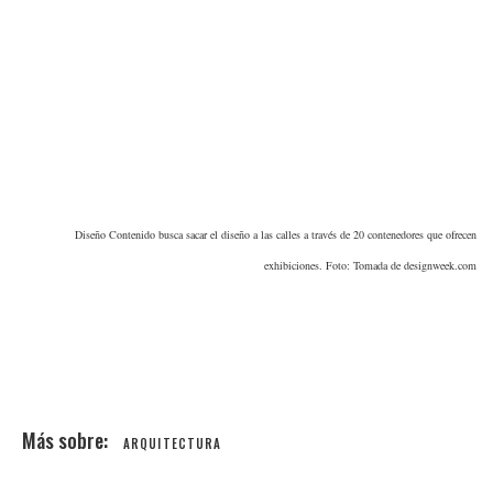
Diseño Contenido busca sacar el diseño a las calles a través de 20 contenedores que ofrecen
exhibiciones. Foto: Tomada de designweek.com
ARQUITECTURA