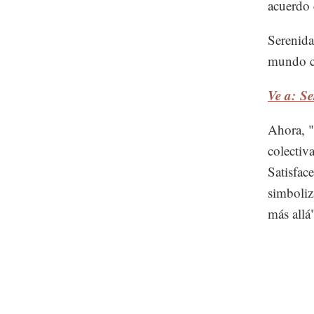
acuerdo 
Serenida
mundo ca
Ve a: Se
Ahora, "
colectiv
Satisface
simboliz
más allá