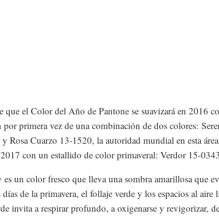
 que el Color del Año de Pantone se suavizará en 2016 co
n por primera vez de una combinación de dos colores: Ser
y Rosa Cuarzo 13-1520, la autoridad mundial en esta área
l 2017 con un estallido de color primaveral: Verdor 15-034
 es un color fresco que lleva una sombra amarillosa que ev
días de la primavera, el follaje verde y los espacios al aire l
rde invita a respirar profundo, a oxigenarse y revigorizar, d