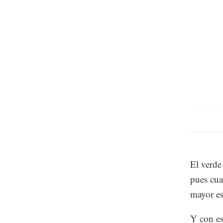
El verde
pues cua
mayor es
Y con es