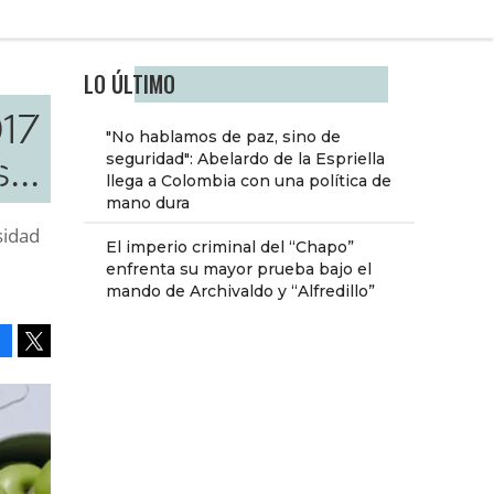
LO ÚLTIMO
017
"No hablamos de paz, sino de
...
seguridad": Abelardo de la Espriella
llega a Colombia con una política de
mano dura
sidad
El imperio criminal del “Chapo”
enfrenta su mayor prueba bajo el
mando de Archivaldo y “Alfredillo”
Facebook
Tweet