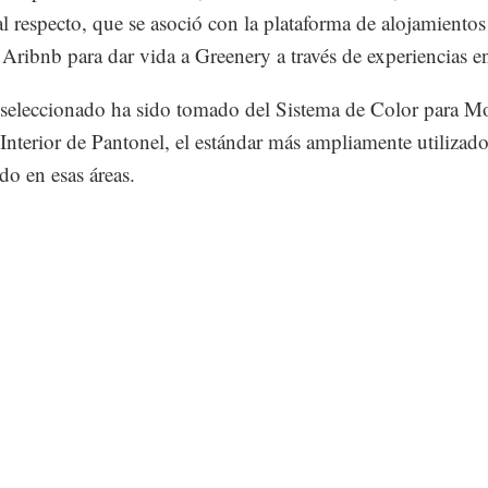
 al respecto, que se asoció con la plataforma de alojamiento
 Aribnb para dar vida a Greenery a través de experiencias 
 seleccionado ha sido tomado del Sistema de Color para M
Interior de Pantonel, el estándar más ampliamente utilizad
do en esas áreas.