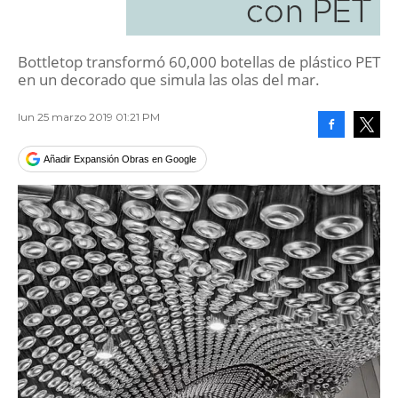
con PET
Bottletop transformó 60,000 botellas de plástico PET
en un decorado que simula las olas del mar.
lun 25 marzo 2019 01:21 PM
Facebook
Tweet
Añadir Expansión Obras en Google