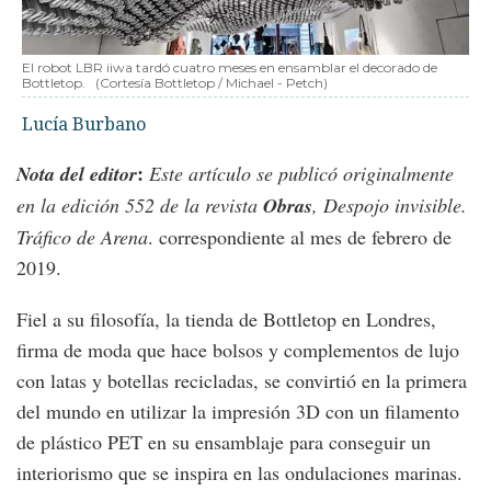
El robot LBR iiwa tardó cuatro meses en ensamblar el decorado de
Bottletop.
(Cortesía Bottletop / Michael - Petch)
Lucía Burbano
:
Nota del editor
Este artículo se publicó originalmente
en la edición 552 de la revista
Obras
, Despojo invisible.
Tráfico de Arena
. correspondiente al mes de febrero de
2019.
Fiel a su filosofía, la tienda de Bottletop en Londres,
firma de moda que hace bolsos y complementos de lujo
con latas y botellas recicladas, se convirtió en la primera
del mundo en utilizar la impresión 3D con un filamento
de plástico PET en su ensamblaje para conseguir un
interiorismo que se inspira en las ondulaciones marinas.