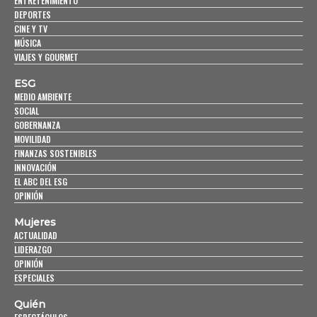
ENTRETENIMIENTO
DEPORTES
CINE Y TV
MÚSICA
VIAJES Y GOURMET
ESG
MEDIO AMBIENTE
SOCIAL
GOBERNANZA
MOVILIDAD
FINANZAS SOSTENIBLES
INNOVACIÓN
EL ABC DEL ESG
OPINIÓN
Mujeres
ACTUALIDAD
LIDERAZGO
OPINIÓN
ESPECIALES
Quién