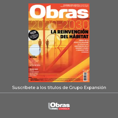
Suscríbete a los títulos de Grupo Expansión