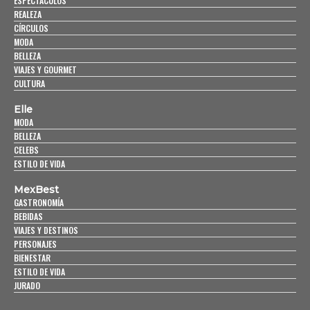
ESPECTÁCULOS
REALEZA
CÍRCULOS
MODA
BELLEZA
VIAJES Y GOURMET
CULTURA
Elle
MODA
BELLEZA
CELEBS
ESTILO DE VIDA
MexBest
GASTRONOMÍA
BEBIDAS
VIAJES Y DESTINOS
PERSONAJES
BIENESTAR
ESTILO DE VIDA
JURADO