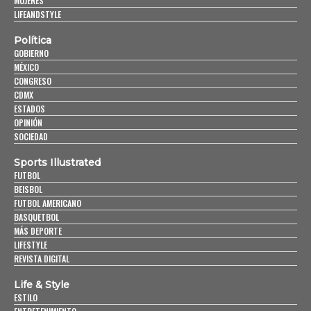
MUJERES
LIFEANDSTYLE
Política
GOBIERNO
MÉXICO
CONGRESO
CDMX
ESTADOS
OPINIÓN
SOCIEDAD
Sports Illustrated
FUTBOL
BEISBOL
FUTBOL AMERICANO
BASQUETBOL
MÁS DEPORTE
LIFESTYLE
REVISTA DIGITAL
Life & Style
ESTILO