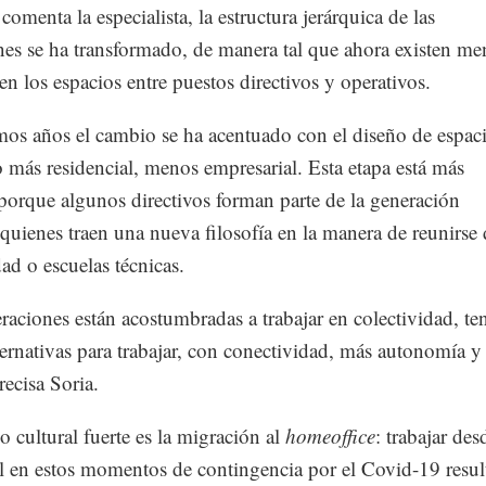
omenta la especialista, la estructura jerárquica de las
nes se ha transformado, de manera tal que ahora existen me
 en los espacios entre puestos directivos y operativos.
mos años el cambio se ha acentuado con el diseño de espac
 más residencial, menos empresarial. Esta etapa está más
porque algunos directivos forman parte de la generación
 quienes traen una nueva filosofía en la manera de reunirse
dad o escuelas técnicas.
raciones están acostumbradas a trabajar en colectividad, te
lternativas para trabajar, con conectividad, más autonomía y
recisa Soria.
 cultural fuerte es la migración al
homeoffice
: trabajar des
al en estos momentos de contingencia por el Covid-19 resul