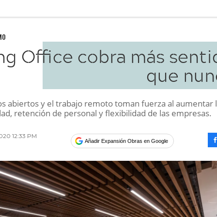
MO
ing Office cobra más sent
que nun
os abiertos y el trabajo remoto toman fuerza al aumentar 
ad, retención de personal y flexibilidad de las empresas.
2020 12:33 PM
Añadir Expansión Obras en Google