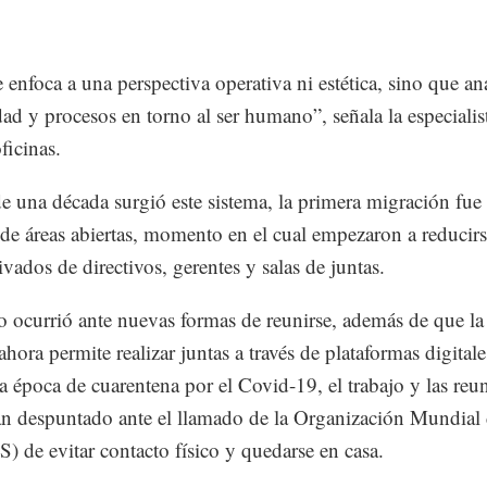
 enfoca a una perspectiva operativa ni estética, sino que an
ad y procesos en torno al ser humano”, señala la especialis
ficinas.
 una década surgió este sistema, la primera migración fue
 de áreas abiertas, momento en el cual empezaron a reducirs
ivados de directivos, gerentes y salas de juntas.
 ocurrió ante nuevas formas de reunirse, además de que la
ahora permite realizar juntas a través de plataformas digitale
ta época de cuarentena por el Covid-19, el trabajo y las reu
an despuntado ante el llamado de la Organización Mundial 
 de evitar contacto físico y quedarse en casa.