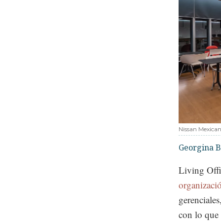
Nissan Mexica
Georgina B
Living Offi
organizació
gerenciales
con lo que 