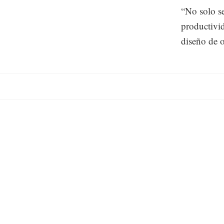
“No solo se
productivid
diseño de o