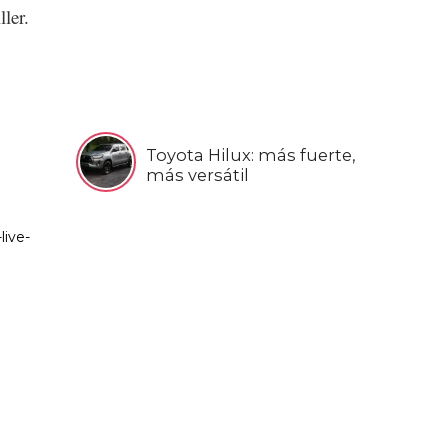
ler.
Toyota Hilux: más fuerte,
más versátil