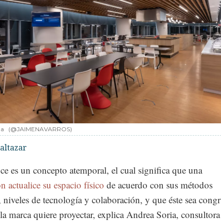
na
(@JAIMENAVARROS)
altazar
ce es un concepto atemporal, el cual significa que una
n actualice su espacio físico
de acuerdo con sus métodos
, niveles de tecnología y colaboración, y que éste sea cong
la marca quiere proyectar, explica Andrea Soria, consultora