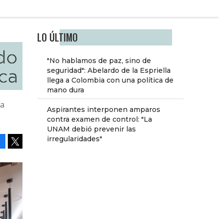
LO ÚLTIMO
ido
"No hablamos de paz, sino de
ca
seguridad": Abelardo de la Espriella
llega a Colombia con una política de
mano dura
la
Aspirantes interponen amparos
contra examen de control: "La
UNAM debió prevenir las
irregularidades"
Facebook
Tweet