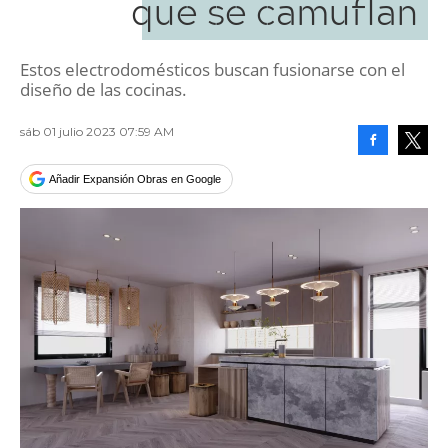
que se camuflan
Estos electrodomésticos buscan fusionarse con el
diseño de las cocinas.
sáb 01 julio 2023 07:59 AM
Facebook
Tweet
Añadir Expansión Obras en Google