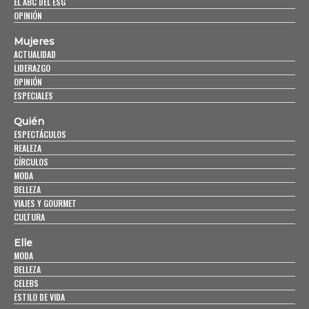
EL ABC DEL ESG
OPINIÓN
Mujeres
ACTUALIDAD
LIDERAZGO
OPINIÓN
ESPECIALES
Quién
ESPECTÁCULOS
REALEZA
CÍRCULOS
MODA
BELLEZA
VIAJES Y GOURMET
CULTURA
Elle
MODA
BELLEZA
CELEBS
ESTILO DE VIDA