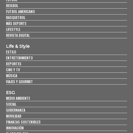
BEISBOL
FUTBOL AMERICANO
BASQUETBOL
MÁS DEPORTE
LIFESTYLE
REVISTA DIGITAL
Life & Style
ESTILO
ENTRETENIMIENTO
DEPORTES
CINE Y TV
MÚSICA
VIAJES Y GOURMET
ESG
MEDIO AMBIENTE
SOCIAL
GOBERNANZA
MOVILIDAD
FINANZAS SOSTENIBLES
INNOVACIÓN