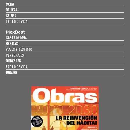
MODA
BELLEZA
CELEBS
ESTILO DE VIDA
MexBest
GASTRONOMÍA
BEBIDAS
VIAJES Y DESTINOS
PERSONAJES
BIENESTAR
ESTILO DE VIDA
JURADO