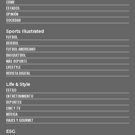
CDMX
ESTADOS
OPINIÓN
SOCIEDAD
Sports Illustrated
FUTBOL
BEISBOL
FUTBOL AMERICANO
BASQUETBOL
MÁS DEPORTE
LIFESTYLE
REVISTA DIGITAL
Life & Style
ESTILO
ENTRETENIMIENTO
DEPORTES
CINE Y TV
MÚSICA
VIAJES Y GOURMET
ESG