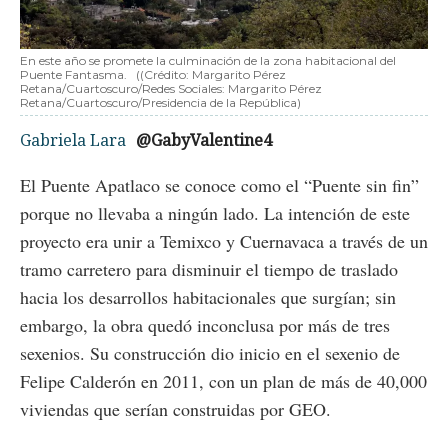
En este año se promete la culminación de la zona habitacional del
Puente Fantasma.
((Crédito: Margarito Pérez
Retana/Cuartoscuro/Redes Sociales: Margarito Pérez
Retana/Cuartoscuro/Presidencia de la República)
Gabriela Lara
@GabyValentine4
El Puente Apatlaco se conoce como el “Puente sin fin”
porque no llevaba a ningún lado. La intención de este
proyecto era unir a Temixco y Cuernavaca a través de un
tramo carretero para disminuir el tiempo de traslado
hacia los desarrollos habitacionales que surgían; sin
embargo, la obra quedó inconclusa por más de tres
sexenios. Su construcción dio inicio en el sexenio de
Felipe Calderón en 2011, con un plan de más de 40,000
viviendas que serían construidas por GEO.