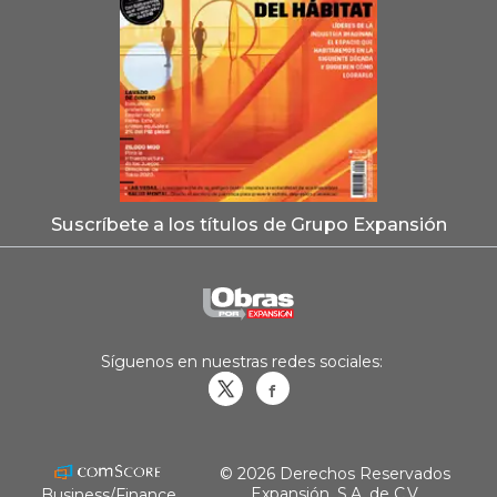
Suscríbete a los títulos de Grupo Expansión
Síguenos en nuestras redes sociales:
Obrasweb.mx
revistaobras
© 2026 Derechos Reservados
Expansión, S.A. de C.V.
Business/Finance