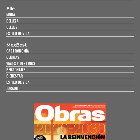
Elle
MODA
BELLEZA
CELEBS
ESTILO DE VIDA
MexBest
GASTRONOMÍA
BEBIDAS
VIAJES Y DESTINOS
PERSONAJES
BIENESTAR
ESTILO DE VIDA
JURADO