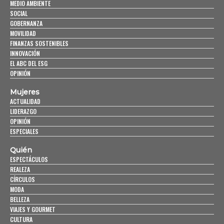
MEDIO AMBIENTE
SOCIAL
GOBERNANZA
MOVILIDAD
FINANZAS SOSTENIBLES
INNOVACIÓN
EL ABC DEL ESG
OPINIÓN
Mujeres
ACTUALIDAD
LIDERAZGO
OPINIÓN
ESPECIALES
Quién
ESPECTÁCULOS
REALEZA
CÍRCULOS
MODA
BELLEZA
VIAJES Y GOURMET
CULTURA