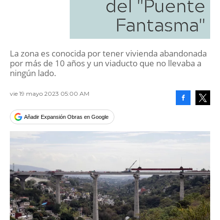
del "Puente
Fantasma"
La zona es conocida por tener vivienda abandonada
por más de 10 años y un viaducto que no llevaba a
ningún lado.
vie 19 mayo 2023 05:00 AM
Facebook
Tweet
Añadir Expansión Obras en Google