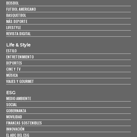
BEISBOL
FUTBOL AMERICANO
BASQUETBOL
MÁS DEPORTE
LIFESTYLE
REVISTA DIGITAL
Life & Style
ESTILO
ENTRETENIMIENTO
DEPORTES
CINE Y TV
MÚSICA
VIAJES Y GOURMET
ESG
MEDIO AMBIENTE
SOCIAL
GOBERNANZA
MOVILIDAD
FINANZAS SOSTENIBLES
INNOVACIÓN
EL ABC DEL ESG