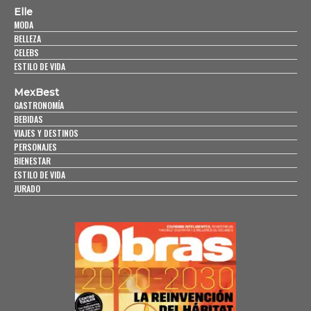
Elle
MODA
BELLEZA
CELEBS
ESTILO DE VIDA
MexBest
GASTRONOMÍA
BEBIDAS
VIAJES Y DESTINOS
PERSONAJES
BIENESTAR
ESTILO DE VIDA
JURADO