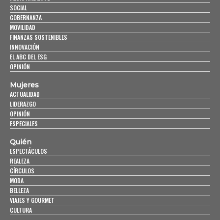
SOCIAL
GOBERNANZA
MOVILIDAD
FINANZAS SOSTENIBLES
INNOVACIÓN
EL ABC DEL ESG
OPINIÓN
Mujeres
ACTUALIDAD
LIDERAZGO
OPINIÓN
ESPECIALES
Quién
ESPECTÁCULOS
REALEZA
CÍRCULOS
MODA
BELLEZA
VIAJES Y GOURMET
CULTURA