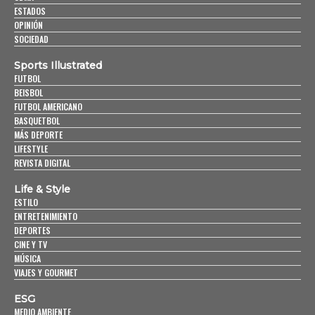
ESTADOS
OPINIÓN
SOCIEDAD
Sports Illustrated
FUTBOL
BEISBOL
FUTBOL AMERICANO
BASQUETBOL
MÁS DEPORTE
LIFESTYLE
REVISTA DIGITAL
Life & Style
ESTILO
ENTRETENIMIENTO
DEPORTES
CINE Y TV
MÚSICA
VIAJES Y GOURMET
ESG
MEDIO AMBIENTE