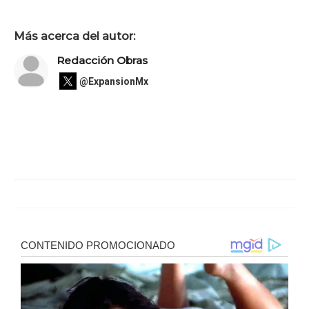
Más acerca del autor:
Redacción Obras
@ExpansionMx