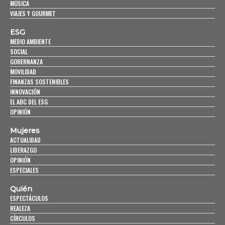
MÚSICA
VIAJES Y GOURMET
ESG
MEDIO AMBIENTE
SOCIAL
GOBERNANZA
MOVILIDAD
FINANZAS SOSTENIBLES
INNOVACIÓN
EL ABC DEL ESG
OPINIÓN
Mujeres
ACTUALIDAD
LIDERAZGO
OPINIÓN
ESPECIALES
Quién
ESPECTÁCULOS
REALEZA
CÍRCULOS