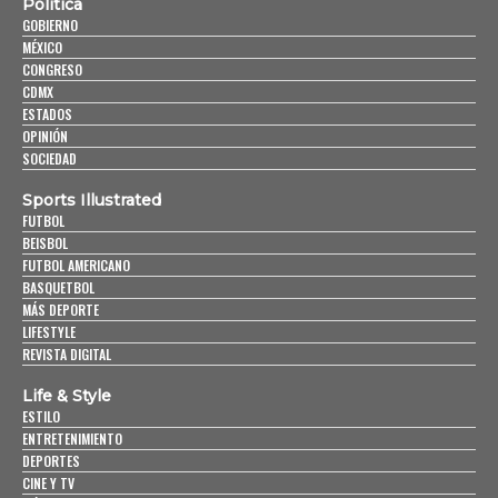
Política
GOBIERNO
MÉXICO
CONGRESO
CDMX
ESTADOS
OPINIÓN
SOCIEDAD
Sports Illustrated
FUTBOL
BEISBOL
FUTBOL AMERICANO
BASQUETBOL
MÁS DEPORTE
LIFESTYLE
REVISTA DIGITAL
Life & Style
ESTILO
ENTRETENIMIENTO
DEPORTES
CINE Y TV