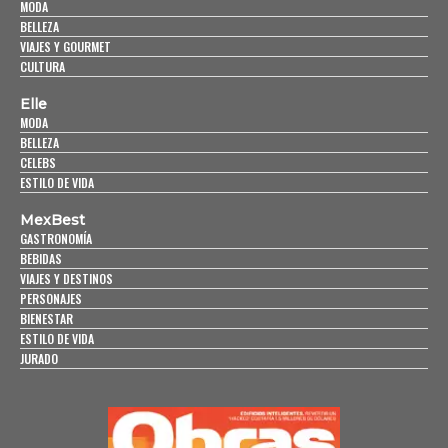
MODA
BELLEZA
VIAJES Y GOURMET
CULTURA
Elle
MODA
BELLEZA
CELEBS
ESTILO DE VIDA
MexBest
GASTRONOMÍA
BEBIDAS
VIAJES Y DESTINOS
PERSONAJES
BIENESTAR
ESTILO DE VIDA
JURADO