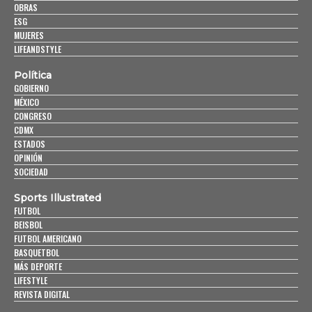
OBRAS
ESG
MUJERES
LIFEANDSTYLE
Política
GOBIERNO
MÉXICO
CONGRESO
CDMX
ESTADOS
OPINIÓN
SOCIEDAD
Sports Illustrated
FUTBOL
BEISBOL
FUTBOL AMERICANO
BASQUETBOL
MÁS DEPORTE
LIFESTYLE
REVISTA DIGITAL