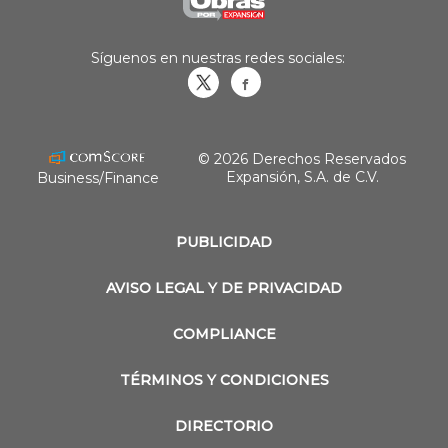
Síguenos en nuestras redes sociales:
Obrasweb.mx
revistaobras
© 2026 Derechos Reservados
Expansión, S.A. de C.V.
Business/Finance
PUBLICIDAD
AVISO LEGAL Y DE PRIVACIDAD
COMPLIANCE
TÉRMINOS Y CONDICIONES
DIRECTORIO