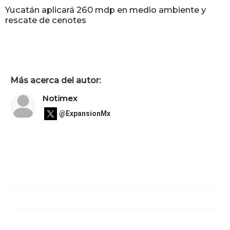
Yucatán aplicará 260 mdp en medio ambiente y
rescate de cenotes
Más acerca del autor:
Notimex
@ExpansionMx