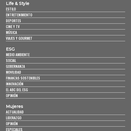
Life & Style
ESTILO
ENTRETENIMIENTO
DEPORTES
CINE Y TV
MÚSICA
VIAJES Y GOURMET
ESG
MEDIO AMBIENTE
SOCIAL
GOBERNANZA
MOVILIDAD
FINANZAS SOSTENIBLES
INNOVACIÓN
EL ABC DEL ESG
OPINIÓN
Mujeres
ACTUALIDAD
LIDERAZGO
OPINIÓN
ESPECIALES