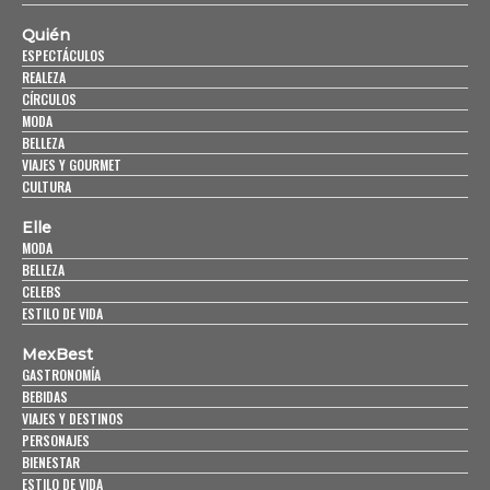
Quién
ESPECTÁCULOS
REALEZA
CÍRCULOS
MODA
BELLEZA
VIAJES Y GOURMET
CULTURA
Elle
MODA
BELLEZA
CELEBS
ESTILO DE VIDA
MexBest
GASTRONOMÍA
BEBIDAS
VIAJES Y DESTINOS
PERSONAJES
BIENESTAR
ESTILO DE VIDA