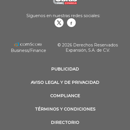
Síguenos en nuestras redes sociales:
Obrasweb.mx
revistaobras
© 2026 Derechos Reservados
Expansión, S.A. de C.V.
Business/Finance
PUBLICIDAD
AVISO LEGAL Y DE PRIVACIDAD
COMPLIANCE
TÉRMINOS Y CONDICIONES
DIRECTORIO