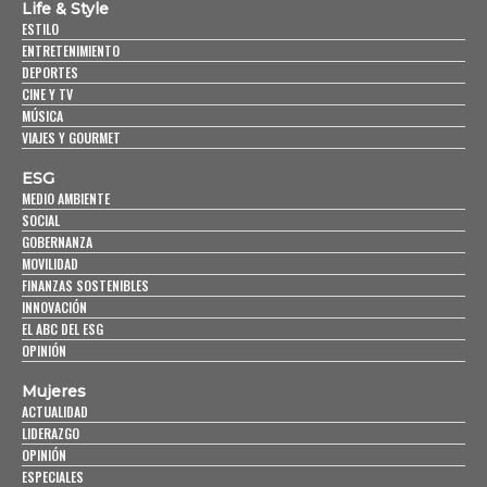
Life & Style
ESTILO
ENTRETENIMIENTO
DEPORTES
CINE Y TV
MÚSICA
VIAJES Y GOURMET
ESG
MEDIO AMBIENTE
SOCIAL
GOBERNANZA
MOVILIDAD
FINANZAS SOSTENIBLES
INNOVACIÓN
EL ABC DEL ESG
OPINIÓN
Mujeres
ACTUALIDAD
LIDERAZGO
OPINIÓN
ESPECIALES