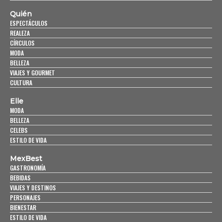
Quién
ESPECTÁCULOS
REALEZA
CÍRCULOS
MODA
BELLEZA
VIAJES Y GOURMET
CULTURA
Elle
MODA
BELLEZA
CELEBS
ESTILO DE VIDA
MexBest
GASTRONOMÍA
BEBIDAS
VIAJES Y DESTINOS
PERSONAJES
BIENESTAR
ESTILO DE VIDA