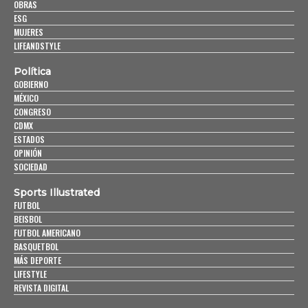
OBRAS
ESG
MUJERES
LIFEANDSTYLE
Política
GOBIERNO
MÉXICO
CONGRESO
CDMX
ESTADOS
OPINIÓN
SOCIEDAD
Sports Illustrated
FUTBOL
BEISBOL
FUTBOL AMERICANO
BASQUETBOL
MÁS DEPORTE
LIFESTYLE
REVISTA DIGITAL