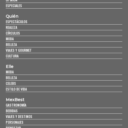
ESPECIALES
Quién
ESPECTÁCULOS
REALEZA
CÍRCULOS
MODA
BELLEZA
VIAJES Y GOURMET
CULTURA
Elle
MODA
BELLEZA
CELEBS
ESTILO DE VIDA
MexBest
GASTRONOMÍA
BEBIDAS
VIAJES Y DESTINOS
PERSONAJES
BIENESTAR