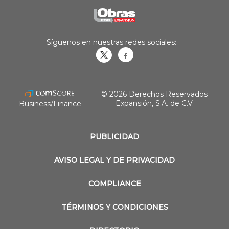
Síguenos en nuestras redes sociales:
Obrasweb.mx
revistaobras
© 2026 Derechos Reservados
Expansión, S.A. de C.V.
Business/Finance
PUBLICIDAD
AVISO LEGAL Y DE PRIVACIDAD
COMPLIANCE
TÉRMINOS Y CONDICIONES