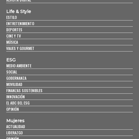
Life & Style
ESTILO
ENTRETENIMIENTO
DEPORTES
CINE Y TV
MÚSICA
VIAJES Y GOURMET
ESG
MEDIO AMBIENTE
SOCIAL
GOBERNANZA
MOVILIDAD
FINANZAS SOSTENIBLES
INNOVACIÓN
EL ABC DEL ESG
OPINIÓN
Mujeres
ACTUALIDAD
LIDERAZGO
OPINIÓN