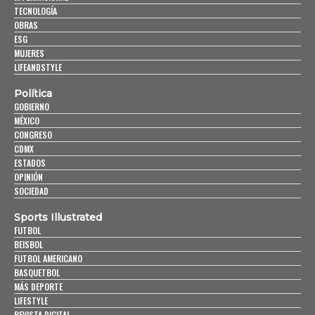
TECNOLOGÍA
OBRAS
ESG
MUJERES
LIFEANDSTYLE
Política
GOBIERNO
MÉXICO
CONGRESO
CDMX
ESTADOS
OPINIÓN
SOCIEDAD
Sports Illustrated
FUTBOL
BEISBOL
FUTBOL AMERICANO
BASQUETBOL
MÁS DEPORTE
LIFESTYLE
REVISTA DIGITAL