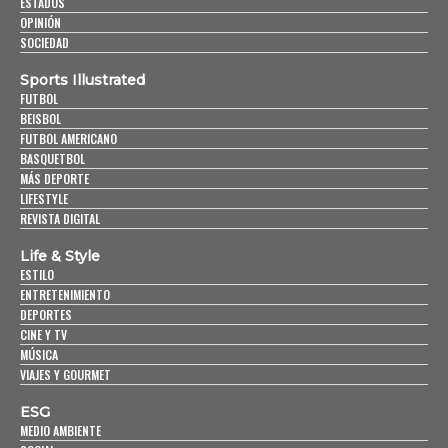
ESTADOS
OPINIÓN
SOCIEDAD
Sports Illustrated
FUTBOL
BEISBOL
FUTBOL AMERICANO
BASQUETBOL
MÁS DEPORTE
LIFESTYLE
REVISTA DIGITAL
Life & Style
ESTILO
ENTRETENIMIENTO
DEPORTES
CINE Y TV
MÚSICA
VIAJES Y GOURMET
ESG
MEDIO AMBIENTE