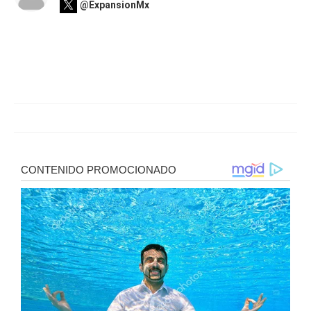
@ExpansionMx