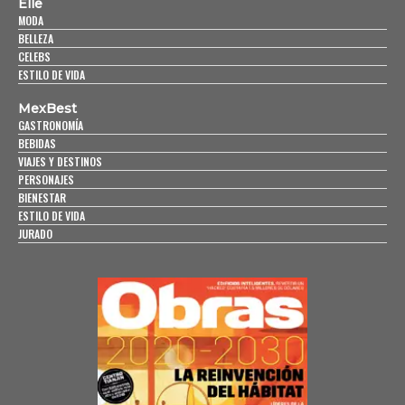
Elle
MODA
BELLEZA
CELEBS
ESTILO DE VIDA
MexBest
GASTRONOMÍA
BEBIDAS
VIAJES Y DESTINOS
PERSONAJES
BIENESTAR
ESTILO DE VIDA
JURADO