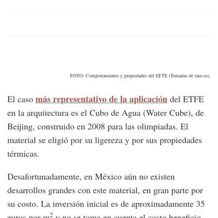
FOTO: Comportamiento y propiedades del EFTE (Tomadas de iaso.es).
más representativo de la aplicación
El caso
del ETFE
en la arquitectura es el Cubo de Agua (Water Cube), de
Beijing, construido en 2008 para las olimpiadas. El
material se eligió por su ligereza y por sus propiedades
térmicas.
Desafortunadamente, en México aún no existen
desarrollos grandes con este material, en gran parte por
su costo. La inversión inicial es de aproximadamente 35
2
euros por m
y no se toma en cuenta el costo beneficio.