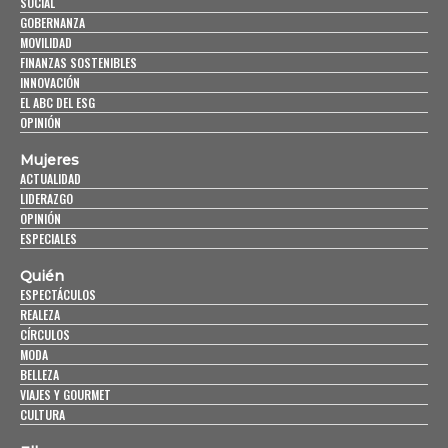
SOCIAL
GOBERNANZA
MOVILIDAD
FINANZAS SOSTENIBLES
INNOVACIÓN
EL ABC DEL ESG
OPINIÓN
Mujeres
ACTUALIDAD
LIDERAZGO
OPINIÓN
ESPECIALES
Quién
ESPECTÁCULOS
REALEZA
CÍRCULOS
MODA
BELLEZA
VIAJES Y GOURMET
CULTURA