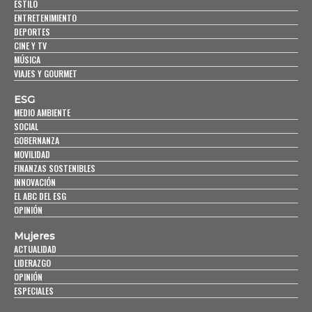
ESTILO
ENTRETENIMIENTO
DEPORTES
CINE Y TV
MÚSICA
VIAJES Y GOURMET
ESG
MEDIO AMBIENTE
SOCIAL
GOBERNANZA
MOVILIDAD
FINANZAS SOSTENIBLES
INNOVACIÓN
EL ABC DEL ESG
OPINIÓN
Mujeres
ACTUALIDAD
LIDERAZGO
OPINIÓN
ESPECIALES