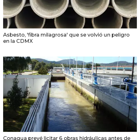
Asbesto, 'fibra milagrosa' que se volvió un peligro
en la CDMX
Conagua prevé licitar 6 obras hidráulicas antes de