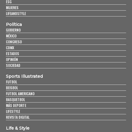
ESG
MUJERES
LIFEANDSTYLE
Política
GOBIERNO
MÉXICO
CONGRESO
CDMX
ESTADOS
OPINIÓN
SOCIEDAD
Sports Illustrated
FUTBOL
BEISBOL
FUTBOL AMERICANO
BASQUETBOL
MÁS DEPORTE
LIFESTYLE
REVISTA DIGITAL
Life & Style