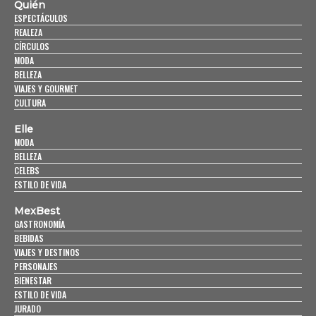
Quién
ESPECTÁCULOS
REALEZA
CÍRCULOS
MODA
BELLEZA
VIAJES Y GOURMET
CULTURA
Elle
MODA
BELLEZA
CELEBS
ESTILO DE VIDA
MexBest
GASTRONOMÍA
BEBIDAS
VIAJES Y DESTINOS
PERSONAJES
BIENESTAR
ESTILO DE VIDA
JURADO