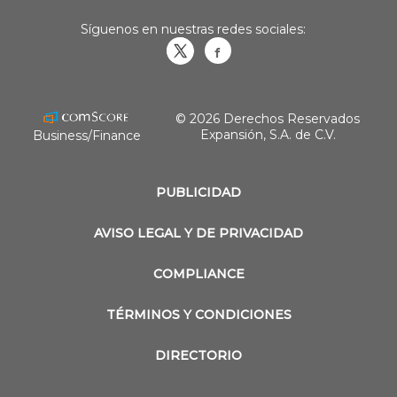
Síguenos en nuestras redes sociales:
Obrasweb.mx
revistaobras
© 2026 Derechos Reservados
Expansión, S.A. de C.V.
Business/Finance
PUBLICIDAD
AVISO LEGAL Y DE PRIVACIDAD
COMPLIANCE
TÉRMINOS Y CONDICIONES
DIRECTORIO