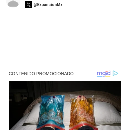
@ExpansionMx