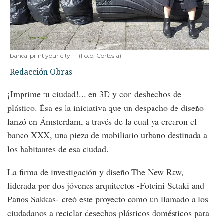
banca-print your city
-
(Foto:
Cortesía
)
Redacción Obras
¡Imprime tu ciudad!... en 3D y con deshechos de
plástico. Ésa es la iniciativa que un despacho de diseño
lanzó en Ámsterdam, a través de la cual ya crearon el
banco XXX, una pieza de mobiliario urbano destinada a
los habitantes de esa ciudad.
La firma de investigación y diseño The New Raw,
liderada por dos jóvenes arquitectos -Foteini Setaki and
Panos Sakkas- creó este proyecto como un llamado a los
ciudadanos a reciclar desechos plásticos domésticos para