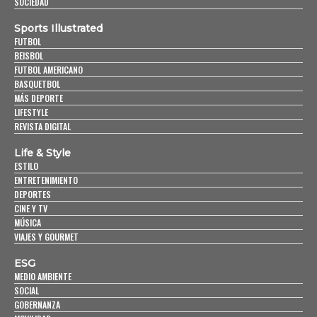
SOCIEDAD
Sports Illustrated
FUTBOL
BEISBOL
FUTBOL AMERICANO
BASQUETBOL
MÁS DEPORTE
LIFESTYLE
REVISTA DIGITAL
Life & Style
ESTILO
ENTRETENIMIENTO
DEPORTES
CINE Y TV
MÚSICA
VIAJES Y GOURMET
ESG
MEDIO AMBIENTE
SOCIAL
GOBERNANZA