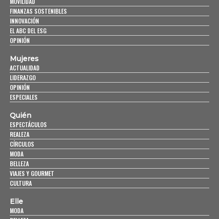
MOVILIDAD
FINANZAS SOSTENIBLES
INNOVACIÓN
EL ABC DEL ESG
OPINIÓN
Mujeres
ACTUALIDAD
LIDERAZGO
OPINIÓN
ESPECIALES
Quién
ESPECTÁCULOS
REALEZA
CÍRCULOS
MODA
BELLEZA
VIAJES Y GOURMET
CULTURA
Elle
MODA