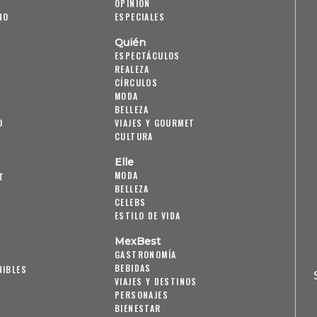
OPINIÓN
NO
ESPECIALES
Quién
ESPECTÁCULOS
REALEZA
CÍRCULOS
MODA
BELLEZA
O
VIAJES Y GOURMET
CULTURA
Elle
MODA
T
BELLEZA
CELEBS
ESTILO DE VIDA
MexBest
GASTRONOMÍA
BEBIDAS
NIBLES
VIAJES Y DESTINOS
PERSONAJES
BIENESTAR