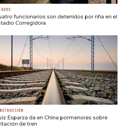
TADOS
atro funcionarios son detenidos por riña en el
tadio Corregidora
NSTRUCCIÓN
uiz Esparza da en China pormenores sobre
citación de tren